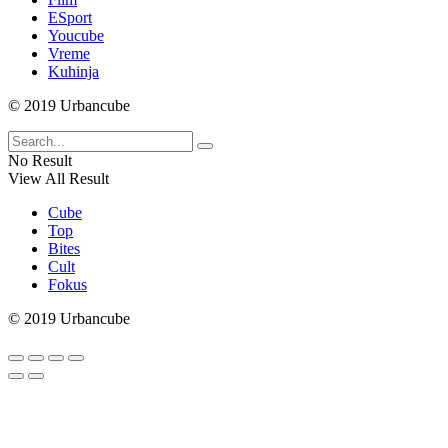
ESport
Youcube
Vreme
Kuhinja
© 2019 Urbancube
No Result
View All Result
Cube
Top
Bites
Cult
Fokus
© 2019 Urbancube