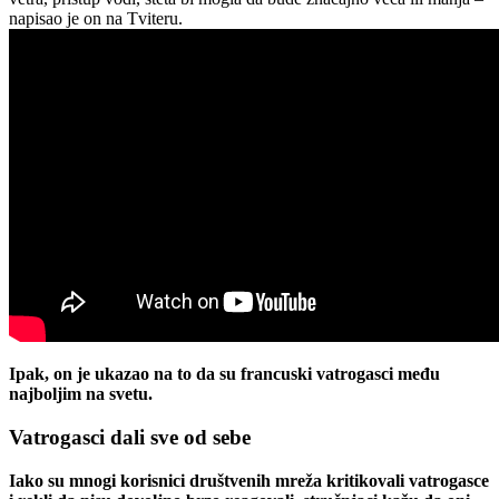
napisao je on na Tviteru.
Ipak, on je ukazao na to da su francuski vatrogasci među
najboljim na svetu.
Vatrogasci dali sve od sebe
Iako su mnogi korisnici društvenih mreža kritikovali vatrogasce