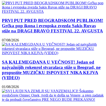
PRVI PUT PRED BEOGRADSKOM PUBLIKOM!
Grčka pop ikona i evropska zvezda Sakis Ruvas
stiže na DRAGI BRAVO FESTIVAL 22. AVGUSTA
07/08/2026
SA KALEMEGDANA U VEČNOST! Jedan od
najvažnijih rokenrol stvaralaca stiže u Beograd, ne
propustite MUZIČKU ISPOVEST NIKA KEJVA
(VIDEO)
01/08/2026