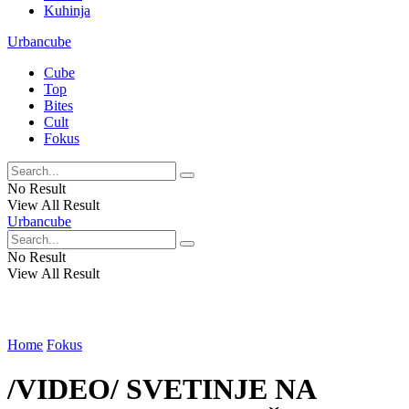
Kuhinja
Urbancube
Cube
Top
Bites
Cult
Fokus
No Result
View All Result
Urbancube
No Result
View All Result
Home
Fokus
/VIDEO/ SVETINJE NA