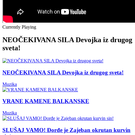
Currently Playing
NEOČEKIVANA SILA Devojka iz drugog
sveta!
NEOČEKIVANA SILA Devojka iz drugog sveta!
Muzika
VRANE KAMENE BALKANSKE
Muzika
SLUŠAJ VAMO! Đorđe je Zajeban okrutan kurvin