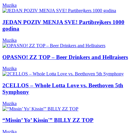
Muzika
JEDAN POZIV MENJA SVE! Partibrejkers 1000
godina
Muzika
OPASNO! ZZ TOP – Beer Drinkers and Hellraisers
Muzika
2CELLOS – Whole Lotta Love vs. Beethoven 5th
Symphony
Muzika
“Missin’ Yo’ Kissin'” BILLY ZZ TOP
Muzika