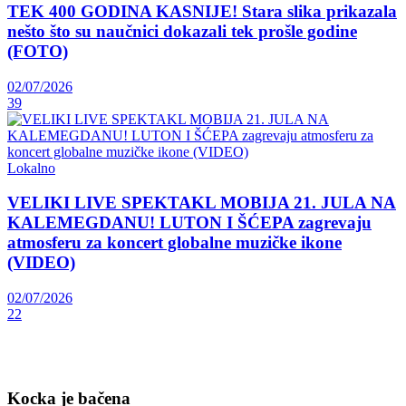
TEK 400 GODINA KASNIJE! Stara slika prikazala
nešto što su naučnici dokazali tek prošle godine
(FOTO)
02/07/2026
39
Lokalno
VELIKI LIVE SPEKTAKL MOBIJA 21. JULA NA
KALEMEGDANU! LUTON I ŠĆEPA zagrevaju
atmosferu za koncert globalne muzičke ikone
(VIDEO)
02/07/2026
22
Kocka je bačena