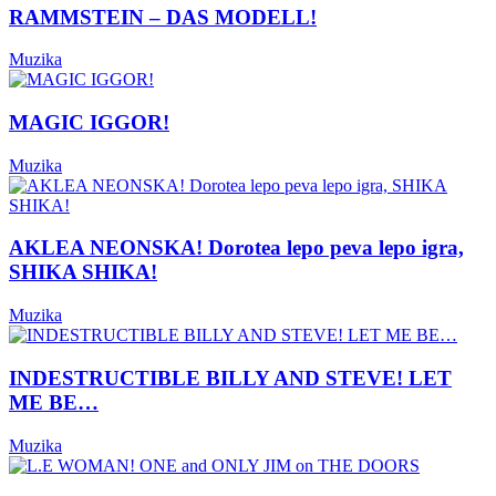
RAMMSTEIN – DAS MODELL!
Muzika
MAGIC IGGOR!
Muzika
AKLEA NEONSKA! Dorotea lepo peva lepo igra,
SHIKA SHIKA!
Muzika
INDESTRUCTIBLE BILLY AND STEVE! LET
ME BE…
Muzika