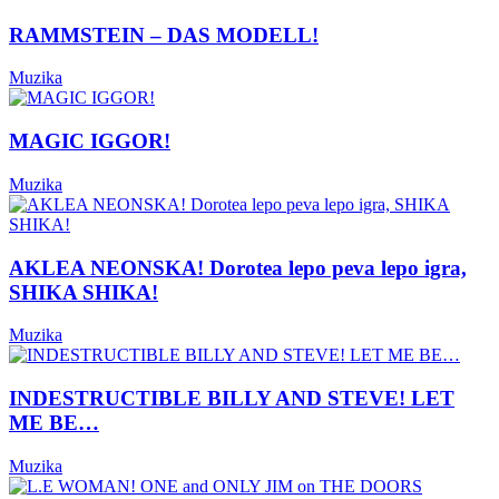
RAMMSTEIN – DAS MODELL!
Muzika
MAGIC IGGOR!
Muzika
AKLEA NEONSKA! Dorotea lepo peva lepo igra,
SHIKA SHIKA!
Muzika
INDESTRUCTIBLE BILLY AND STEVE! LET
ME BE…
Muzika