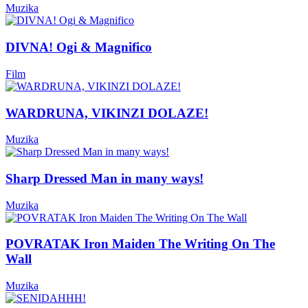
Muzika
DIVNA! Ogi & Magnifico
Film
WARDRUNA, VIKINZI DOLAZE!
Muzika
Sharp Dressed Man in many ways!
Muzika
POVRATAK Iron Maiden The Writing On The
Wall
Muzika