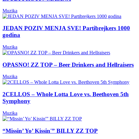
Muzika
JEDAN POZIV MENJA SVE! Partibrejkers 1000
godina
Muzika
OPASNO! ZZ TOP – Beer Drinkers and Hellraisers
Muzika
2CELLOS – Whole Lotta Love vs. Beethoven 5th
Symphony
Muzika
“Missin’ Yo’ Kissin'” BILLY ZZ TOP