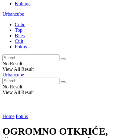
Kuhinja
Urbancube
Cube
Top
Bites
Cult
Fokus
No Result
View All Result
Urbancube
No Result
View All Result
Home
Fokus
OGROMNO OTKRIĆE,