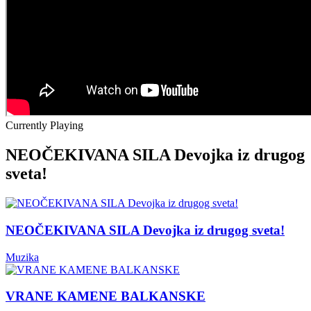
Currently Playing
NEOČEKIVANA SILA Devojka iz drugog
sveta!
NEOČEKIVANA SILA Devojka iz drugog sveta!
Muzika
VRANE KAMENE BALKANSKE