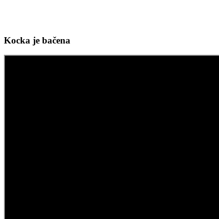
Kocka je bačena