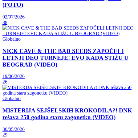
(FOTO)
02/07/2026
38
Globalno
NICK CAVE & THE BAD SEEDS ZAPOČELI
LETNJI DEO TURNEJE! EVO KADA STIŽU U
BEOGRAD (VIDEO)
19/06/2026
26
Globalno
MISTERIJA SEJŠELSKIH KROKODILA?! DNK
rešava 250 godina staru zagonetku (VIDEO)
30/05/2026
29