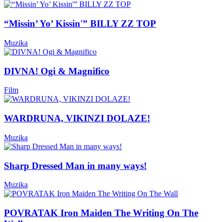
“Missin’ Yo’ Kissin'” BILLY ZZ TOP
Muzika
DIVNA! Ogi & Magnifico
Film
WARDRUNA, VIKINZI DOLAZE!
Muzika
Sharp Dressed Man in many ways!
Muzika
POVRATAK Iron Maiden The Writing On The