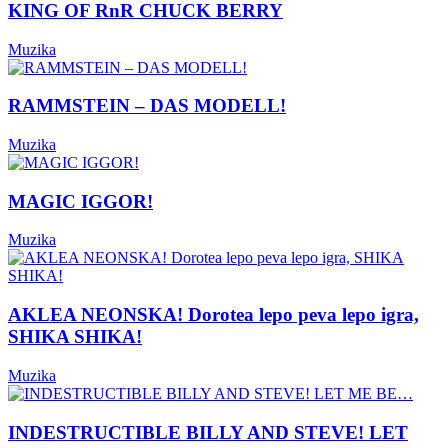
KING OF RnR CHUCK BERRY
Muzika
RAMMSTEIN – DAS MODELL!
Muzika
MAGIC IGGOR!
Muzika
AKLEA NEONSKA! Dorotea lepo peva lepo igra,
SHIKA SHIKA!
Muzika
INDESTRUCTIBLE BILLY AND STEVE! LET