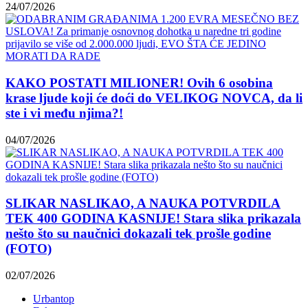
24/07/2026
KAKO POSTATI MILIONER! Ovih 6 osobina
krase ljude koji će doći do VELIKOG NOVCA, da li
ste i vi među njima?!
04/07/2026
SLIKAR NASLIKAO, A NAUKA POTVRDILA
TEK 400 GODINA KASNIJE! Stara slika prikazala
nešto što su naučnici dokazali tek prošle godine
(FOTO)
02/07/2026
Urbantop