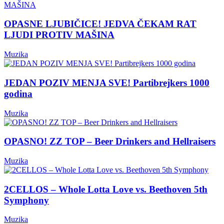
OPASNE LJUBIČICE! JEDVA ČEKAM RAT
LJUDI PROTIV MAŠINA
Muzika
JEDAN POZIV MENJA SVE! Partibrejkers 1000
godina
Muzika
OPASNO! ZZ TOP – Beer Drinkers and Hellraisers
Muzika
2CELLOS – Whole Lotta Love vs. Beethoven 5th
Symphony
Muzika