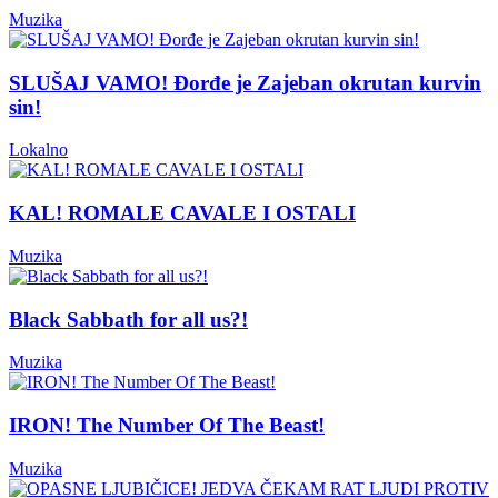
Muzika
SLUŠAJ VAMO! Đorđe je Zajeban okrutan kurvin
sin!
Lokalno
KAL! ROMALE CAVALE I OSTALI
Muzika
Black Sabbath for all us?!
Muzika
IRON! The Number Of The Beast!
Muzika