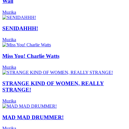
Wall
Muzika
SENIDAHHH!
Muzika
Miss You! Charlie Watts
Muzika
STRANGE KIND OF WOMEN, REALLY
STRANGE!
Muzika
MAD MAD DRUMMER!
Muzika