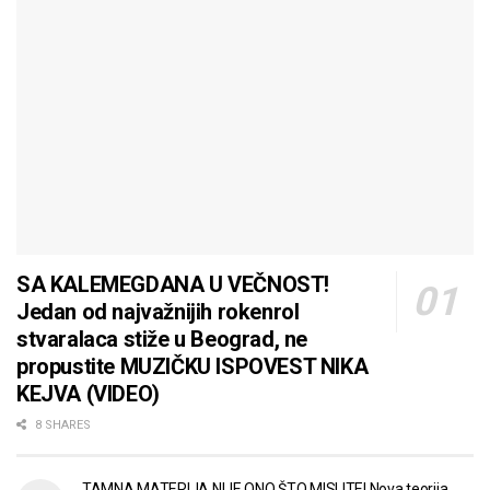
SA KALEMEGDANA U VEČNOST!
Jedan od najvažnijih rokenrol
stvaralaca stiže u Beograd, ne
propustite MUZIČKU ISPOVEST NIKA
KEJVA (VIDEO)
8 SHARES
TAMNA MATERIJA NIJE ONO ŠTO MISLITE! Nova teorija