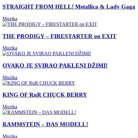
STRAIGHT FROM HELL! Metallica & Lady Gaga
Muzika
THE PRODIGY – FIRESTARTER on EXIT
Muzika
OVAKO JE SVIRAO PAKLENI DŽIMI!
Muzika
KING OF RnR CHUCK BERRY
Muzika
RAMMSTEIN – DAS MODELL!
Muzika