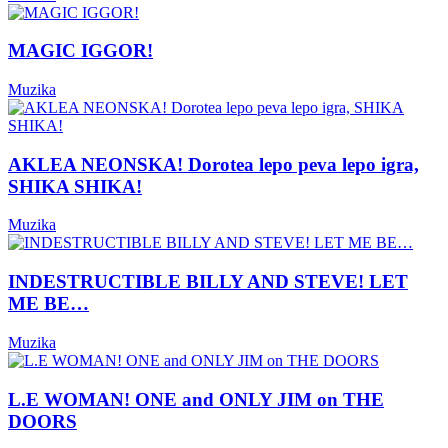
MAGIC IGGOR!
Muzika
AKLEA NEONSKA! Dorotea lepo peva lepo igra,
SHIKA SHIKA!
Muzika
INDESTRUCTIBLE BILLY AND STEVE! LET
ME BE…
Muzika
L.E WOMAN! ONE and ONLY JIM on THE
DOORS