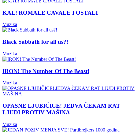
KAL! ROMALE CAVALE I OSTALI
Muzika
Black Sabbath for all us?!
Muzika
IRON! The Number Of The Beast!
Muzika
OPASNE LJUBIČICE! JEDVA ČEKAM RAT
LJUDI PROTIV MAŠINA
Muzika