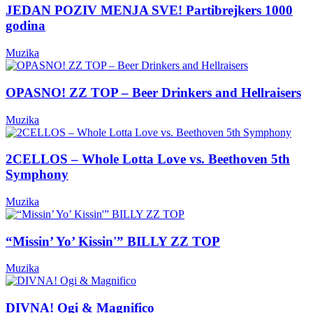
JEDAN POZIV MENJA SVE! Partibrejkers 1000
godina
Muzika
OPASNO! ZZ TOP – Beer Drinkers and Hellraisers
Muzika
2CELLOS – Whole Lotta Love vs. Beethoven 5th
Symphony
Muzika
“Missin’ Yo’ Kissin'” BILLY ZZ TOP
Muzika
DIVNA! Ogi & Magnifico