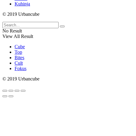
Kuhinja
© 2019 Urbancube
No Result
View All Result
Cube
Top
Bites
Cult
Fokus
© 2019 Urbancube