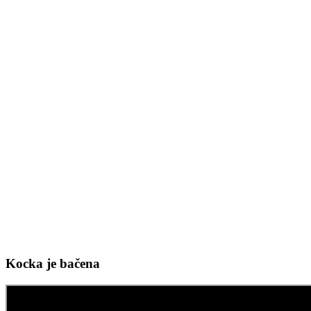
Kocka je bačena