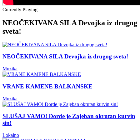
Currently Playing
NEOČEKIVANA SILA Devojka iz drugog
sveta!
NEOČEKIVANA SILA Devojka iz drugog sveta!
Muzika
VRANE KAMENE BALKANSKE
Muzika
SLUŠAJ VAMO! Đorđe je Zajeban okrutan kurvin
sin!
Lokalno