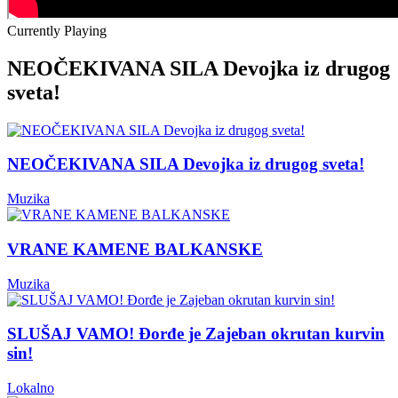
Currently Playing
NEOČEKIVANA SILA Devojka iz drugog
sveta!
NEOČEKIVANA SILA Devojka iz drugog sveta!
Muzika
VRANE KAMENE BALKANSKE
Muzika
SLUŠAJ VAMO! Đorđe je Zajeban okrutan kurvin
sin!
Lokalno