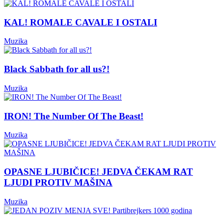
KAL! ROMALE CAVALE I OSTALI
Muzika
Black Sabbath for all us?!
Muzika
IRON! The Number Of The Beast!
Muzika
OPASNE LJUBIČICE! JEDVA ČEKAM RAT
LJUDI PROTIV MAŠINA
Muzika