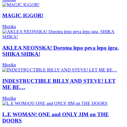
MAGIC IGGOR!
Muzika
AKLEA NEONSKA! Dorotea lepo peva lepo igra,
SHIKA SHIKA!
Muzika
INDESTRUCTIBLE BILLY AND STEVE! LET
ME BE…
Muzika
L.E WOMAN! ONE and ONLY JIM on THE
DOORS