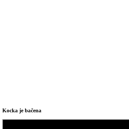
Kocka je bačena