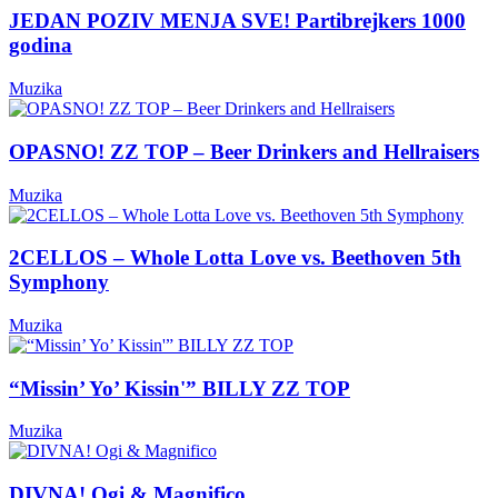
JEDAN POZIV MENJA SVE! Partibrejkers 1000
godina
Muzika
OPASNO! ZZ TOP – Beer Drinkers and Hellraisers
Muzika
2CELLOS – Whole Lotta Love vs. Beethoven 5th
Symphony
Muzika
“Missin’ Yo’ Kissin'” BILLY ZZ TOP
Muzika
DIVNA! Ogi & Magnifico