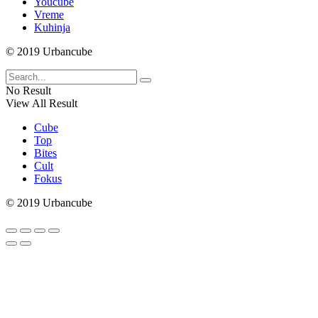
Youcube
Vreme
Kuhinja
© 2019 Urbancube
No Result
View All Result
Cube
Top
Bites
Cult
Fokus
© 2019 Urbancube