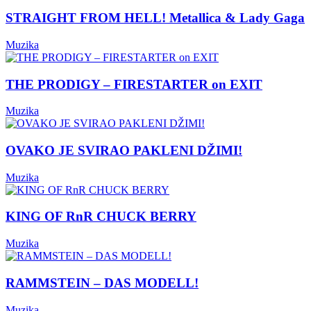
STRAIGHT FROM HELL! Metallica & Lady Gaga
Muzika
THE PRODIGY – FIRESTARTER on EXIT
Muzika
OVAKO JE SVIRAO PAKLENI DŽIMI!
Muzika
KING OF RnR CHUCK BERRY
Muzika
RAMMSTEIN – DAS MODELL!
Muzika