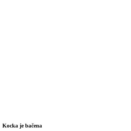
Kocka je bačena