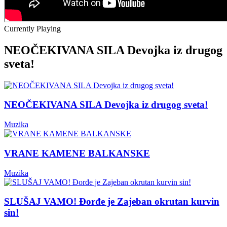
Currently Playing
NEOČEKIVANA SILA Devojka iz drugog
sveta!
NEOČEKIVANA SILA Devojka iz drugog sveta!
Muzika
VRANE KAMENE BALKANSKE
Muzika
SLUŠAJ VAMO! Đorđe je Zajeban okrutan kurvin
sin!