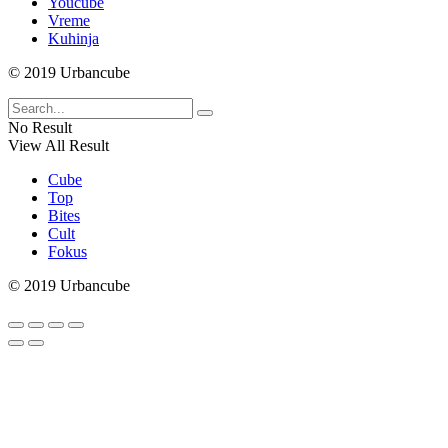
Youcube
Vreme
Kuhinja
© 2019 Urbancube
No Result
View All Result
Cube
Top
Bites
Cult
Fokus
© 2019 Urbancube