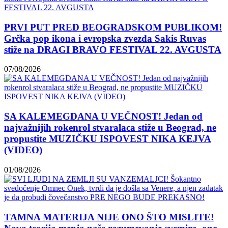
PRVI PUT PRED BEOGRADSKOM PUBLIKOM!
Grčka pop ikona i evropska zvezda Sakis Ruvas
stiže na DRAGI BRAVO FESTIVAL 22. AVGUSTA
07/08/2026
SA KALEMEGDANA U VEČNOST! Jedan od
najvažnijih rokenrol stvaralaca stiže u Beograd, ne
propustite MUZIČKU ISPOVEST NIKA KEJVA
(VIDEO)
01/08/2026
TAMNA MATERIJA NIJE ONO ŠTO MISLITE!