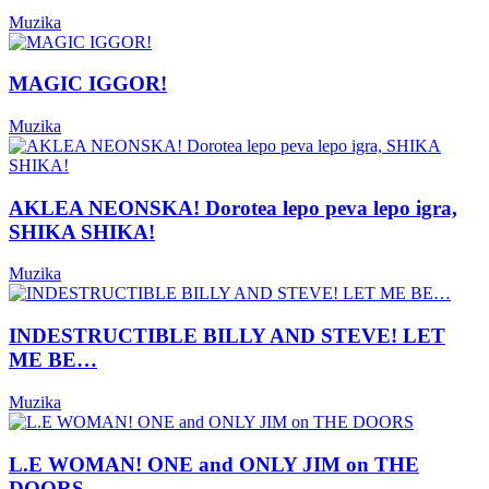
Muzika
MAGIC IGGOR!
Muzika
AKLEA NEONSKA! Dorotea lepo peva lepo igra,
SHIKA SHIKA!
Muzika
INDESTRUCTIBLE BILLY AND STEVE! LET
ME BE…
Muzika
L.E WOMAN! ONE and ONLY JIM on THE
DOORS