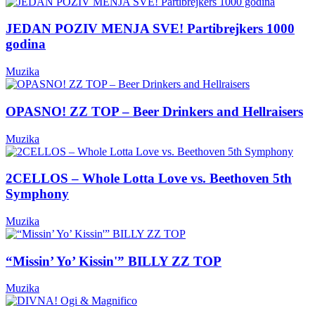
JEDAN POZIV MENJA SVE! Partibrejkers 1000
godina
Muzika
OPASNO! ZZ TOP – Beer Drinkers and Hellraisers
Muzika
2CELLOS – Whole Lotta Love vs. Beethoven 5th
Symphony
Muzika
“Missin’ Yo’ Kissin'” BILLY ZZ TOP
Muzika