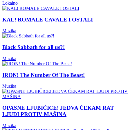
Lokalno
KAL! ROMALE CAVALE I OSTALI
Muzika
Black Sabbath for all us?!
Muzika
IRON! The Number Of The Beast!
Muzika
OPASNE LJUBIČICE! JEDVA ČEKAM RAT
LJUDI PROTIV MAŠINA
Muzika