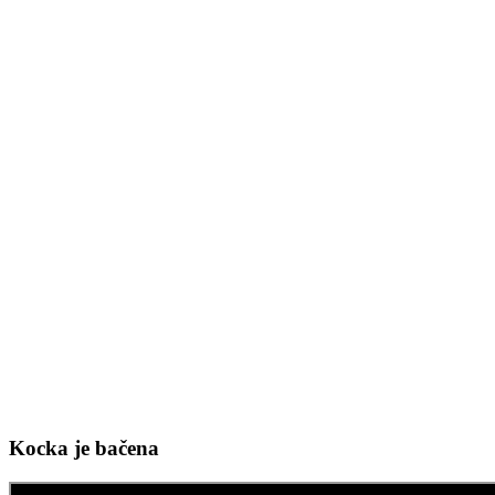
Kocka je bačena