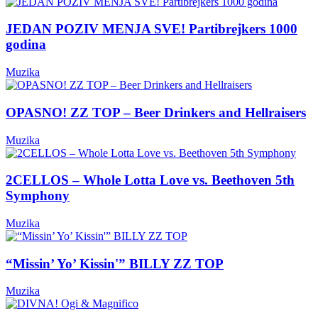
JEDAN POZIV MENJA SVE! Partibrejkers 1000
godina
Muzika
OPASNO! ZZ TOP – Beer Drinkers and Hellraisers
Muzika
2CELLOS – Whole Lotta Love vs. Beethoven 5th
Symphony
Muzika
“Missin’ Yo’ Kissin'” BILLY ZZ TOP
Muzika