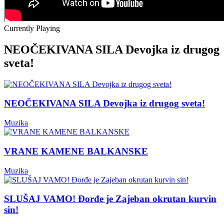
Currently Playing
NEOČEKIVANA SILA Devojka iz drugog
sveta!
NEOČEKIVANA SILA Devojka iz drugog sveta!
Muzika
VRANE KAMENE BALKANSKE
Muzika
SLUŠAJ VAMO! Đorđe je Zajeban okrutan kurvin
sin!