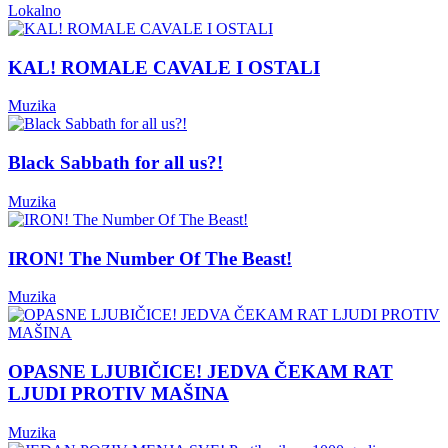
Lokalno
KAL! ROMALE CAVALE I OSTALI
Muzika
Black Sabbath for all us?!
Muzika
IRON! The Number Of The Beast!
Muzika
OPASNE LJUBIČICE! JEDVA ČEKAM RAT
LJUDI PROTIV MAŠINA
Muzika