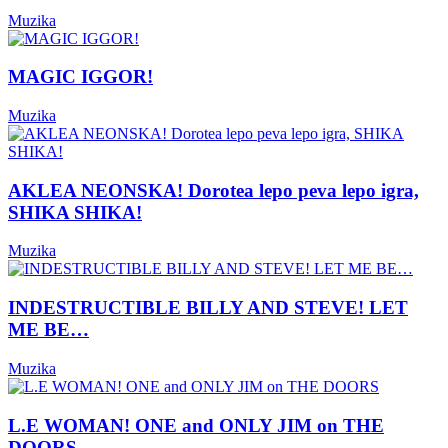
Muzika
MAGIC IGGOR!
Muzika
AKLEA NEONSKA! Dorotea lepo peva lepo igra,
SHIKA SHIKA!
Muzika
INDESTRUCTIBLE BILLY AND STEVE! LET
ME BE…
Muzika
L.E WOMAN! ONE and ONLY JIM on THE
DOORS