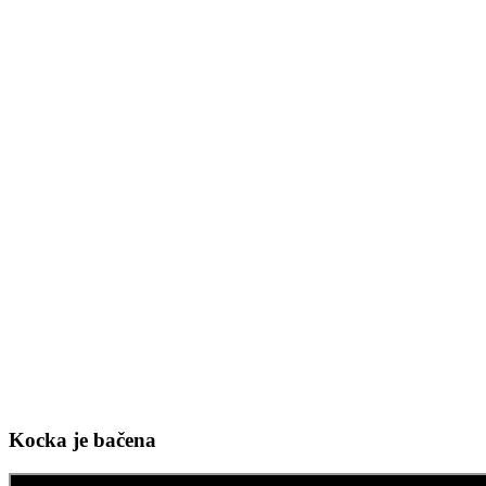
Kocka je bačena