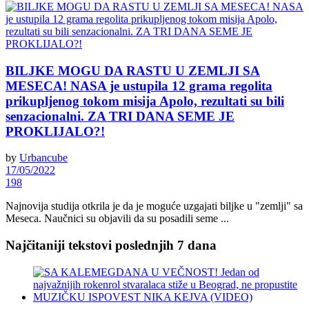
BILJKE MOGU DA RASTU U ZEMLJI SA
MESECA! NASA je ustupila 12 grama regolita
prikupljenog tokom misija Apolo, rezultati su bili
senzacionalni. ZA TRI DANA SEME JE
PROKLIJALO?!
by
Urbancube
17/05/2022
198
Najnovija studija otkrila je da je moguće uzgajati biljke u "zemlji" sa
Meseca. Naučnici su objavili da su posadili seme ...
Najčitaniji tekstovi poslednjih 7 dana