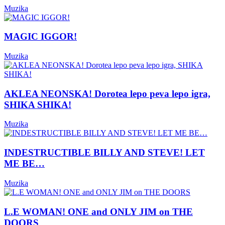
Muzika
MAGIC IGGOR!
Muzika
AKLEA NEONSKA! Dorotea lepo peva lepo igra,
SHIKA SHIKA!
Muzika
INDESTRUCTIBLE BILLY AND STEVE! LET
ME BE…
Muzika
L.E WOMAN! ONE and ONLY JIM on THE
DOORS