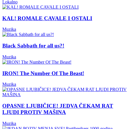
Lokalno
KAL! ROMALE CAVALE I OSTALI
Muzika
Black Sabbath for all us?!
Muzika
IRON! The Number Of The Beast!
Muzika
OPASNE LJUBIČICE! JEDVA ČEKAM RAT
LJUDI PROTIV MAŠINA
Muzika