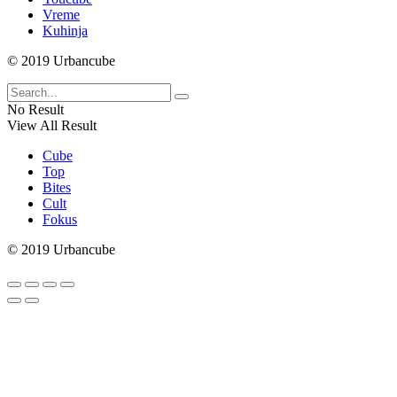
Vreme
Kuhinja
© 2019 Urbancube
No Result
View All Result
Cube
Top
Bites
Cult
Fokus
© 2019 Urbancube