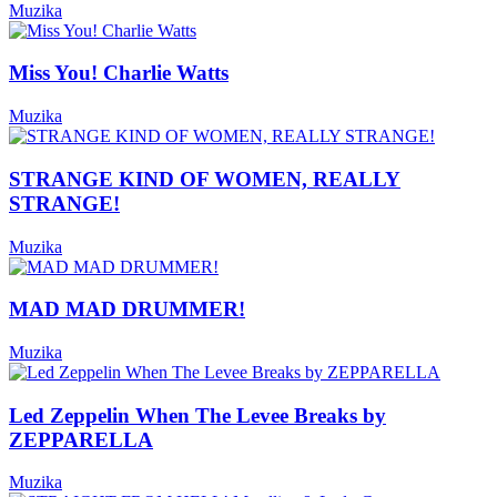
Muzika
Miss You! Charlie Watts
Muzika
STRANGE KIND OF WOMEN, REALLY
STRANGE!
Muzika
MAD MAD DRUMMER!
Muzika
Led Zeppelin When The Levee Breaks by
ZEPPARELLA
Muzika