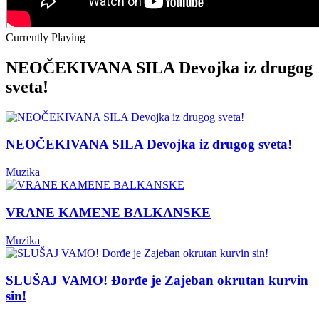
Currently Playing
NEOČEKIVANA SILA Devojka iz drugog
sveta!
NEOČEKIVANA SILA Devojka iz drugog sveta!
Muzika
VRANE KAMENE BALKANSKE
Muzika
SLUŠAJ VAMO! Đorđe je Zajeban okrutan kurvin
sin!