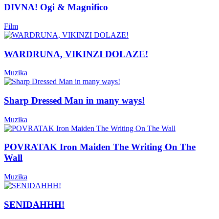
DIVNA! Ogi & Magnifico
Film
WARDRUNA, VIKINZI DOLAZE!
Muzika
Sharp Dressed Man in many ways!
Muzika
POVRATAK Iron Maiden The Writing On The
Wall
Muzika
SENIDAHHH!