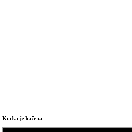
Kocka je bačena