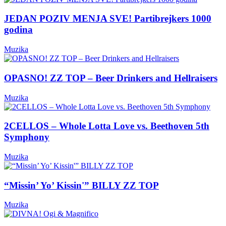
JEDAN POZIV MENJA SVE! Partibrejkers 1000
godina
Muzika
OPASNO! ZZ TOP – Beer Drinkers and Hellraisers
Muzika
2CELLOS – Whole Lotta Love vs. Beethoven 5th
Symphony
Muzika
“Missin’ Yo’ Kissin'” BILLY ZZ TOP
Muzika