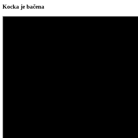
Kocka je bačena