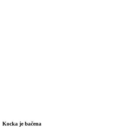
Kocka je bačena