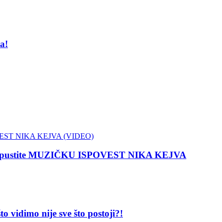
a!
 propustite MUZIČKU ISPOVEST NIKA KEJVA
dimo nije sve što postoji?!