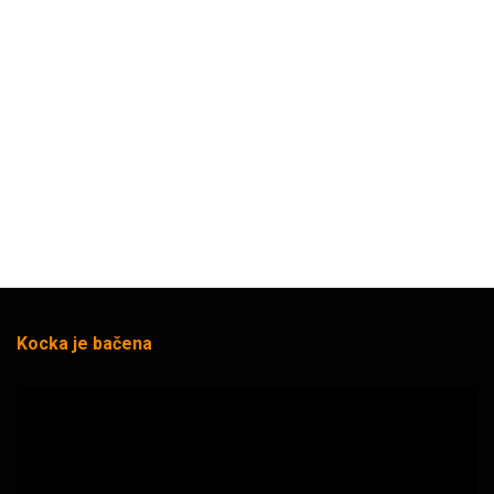
Kocka je bačena