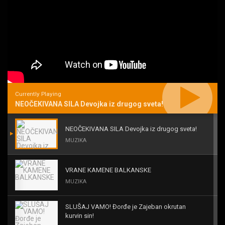
Currently Playing
NEOČEKIVANA SILA Devojka iz drugog sveta!
NEOČEKIVANA SILA Devojka iz drugog sveta!
MUZIKA
VRANE KAMENE BALKANSKE
MUZIKA
SLUŠAJ VAMO! Đorđe je Zajeban okrutan
kurvin sin!