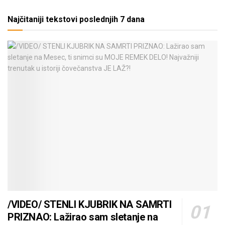
Najčitaniji tekstovi poslednjih 7 dana
/VIDEO/ STENLI KJUBRIK NA SAMRTI
PRIZNAO: Lažirao sam sletanje na