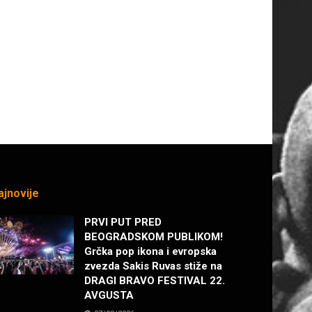
ajnovije
PRVI PUT PRED
BEOGRADSKOM PUBLIKOM!
Grčka pop ikona i evropska
zvezda Sakis Ruvas stiže na
DRAGI BRAVO FESTIVAL 22.
AVGUSTA