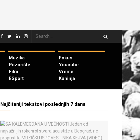
Muzika
Fokus
Pozorište
Youcube
Film
Vreme
ESport
Kuhinja
Najčitaniji tekstovi poslednjih 7 dana