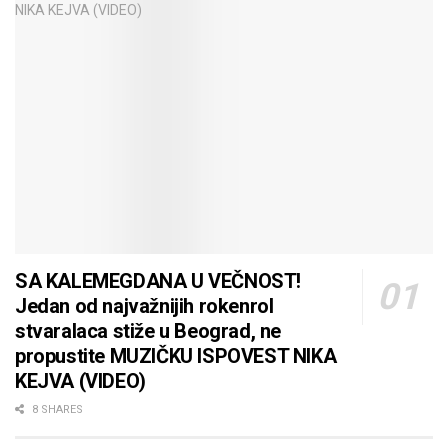
SA KALEMEGDANA U VEČNOST!
Jedan od najvažnijih rokenrol
stvaralaca stiže u Beograd, ne
propustite MUZIČKU ISPOVEST NIKA
KEJVA (VIDEO)
8 SHARES