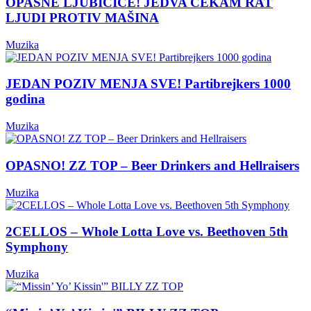
OPASNE LJUBIČICE! JEDVA ČEKAM RAT
LJUDI PROTIV MAŠINA
Muzika
JEDAN POZIV MENJA SVE! Partibrejkers 1000
godina
Muzika
OPASNO! ZZ TOP – Beer Drinkers and Hellraisers
Muzika
2CELLOS – Whole Lotta Love vs. Beethoven 5th
Symphony
Muzika