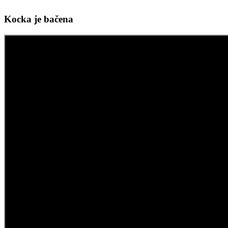
Kocka je bačena