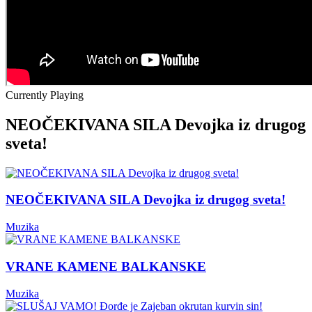
Currently Playing
NEOČEKIVANA SILA Devojka iz drugog
sveta!
NEOČEKIVANA SILA Devojka iz drugog sveta!
Muzika
VRANE KAMENE BALKANSKE
Muzika