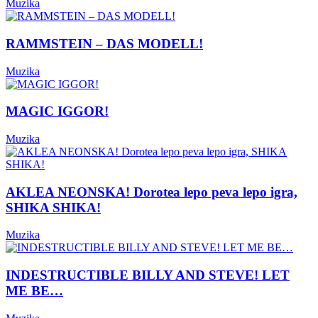
Muzika
RAMMSTEIN – DAS MODELL!
Muzika
MAGIC IGGOR!
Muzika
AKLEA NEONSKA! Dorotea lepo peva lepo igra,
SHIKA SHIKA!
Muzika
INDESTRUCTIBLE BILLY AND STEVE! LET
ME BE…