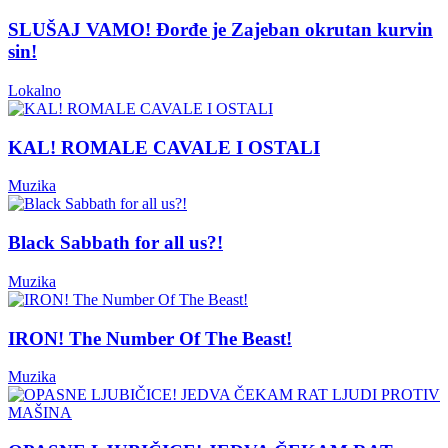
SLUŠAJ VAMO! Đorđe je Zajeban okrutan kurvin
sin!
Lokalno
KAL! ROMALE CAVALE I OSTALI
Muzika
Black Sabbath for all us?!
Muzika
IRON! The Number Of The Beast!
Muzika