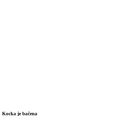
Kocka je bačena