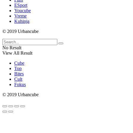
ESport
Youcube
Vreme
Kuhinja
© 2019 Urbancube
No Result
View All Result
Cube
Top
Bites
Cult
Fokus
© 2019 Urbancube