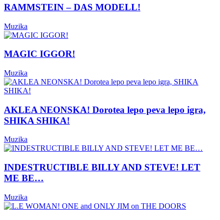
RAMMSTEIN – DAS MODELL!
Muzika
MAGIC IGGOR!
Muzika
AKLEA NEONSKA! Dorotea lepo peva lepo igra,
SHIKA SHIKA!
Muzika
INDESTRUCTIBLE BILLY AND STEVE! LET
ME BE…
Muzika