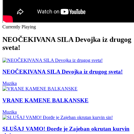
Currently Playing
NEOČEKIVANA SILA Devojka iz drugog
sveta!
NEOČEKIVANA SILA Devojka iz drugog sveta!
Muzika
VRANE KAMENE BALKANSKE
Muzika
SLUŠAJ VAMO! Đorđe je Zajeban okrutan kurvin