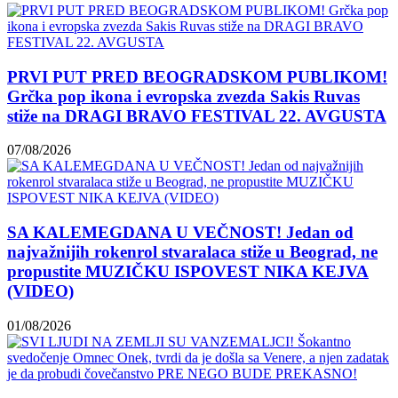
PRVI PUT PRED BEOGRADSKOM PUBLIKOM!
Grčka pop ikona i evropska zvezda Sakis Ruvas
stiže na DRAGI BRAVO FESTIVAL 22. AVGUSTA
07/08/2026
SA KALEMEGDANA U VEČNOST! Jedan od
najvažnijih rokenrol stvaralaca stiže u Beograd, ne
propustite MUZIČKU ISPOVEST NIKA KEJVA
(VIDEO)
01/08/2026