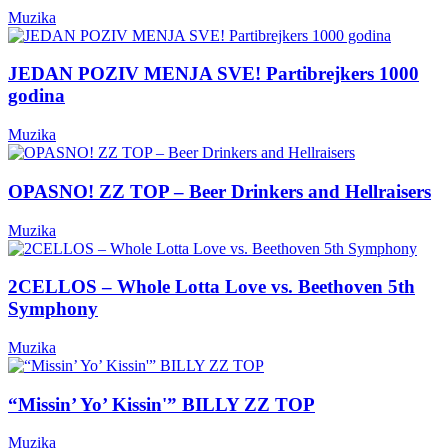
Muzika
JEDAN POZIV MENJA SVE! Partibrejkers 1000
godina
Muzika
OPASNO! ZZ TOP – Beer Drinkers and Hellraisers
Muzika
2CELLOS – Whole Lotta Love vs. Beethoven 5th
Symphony
Muzika
“Missin’ Yo’ Kissin'” BILLY ZZ TOP
Muzika