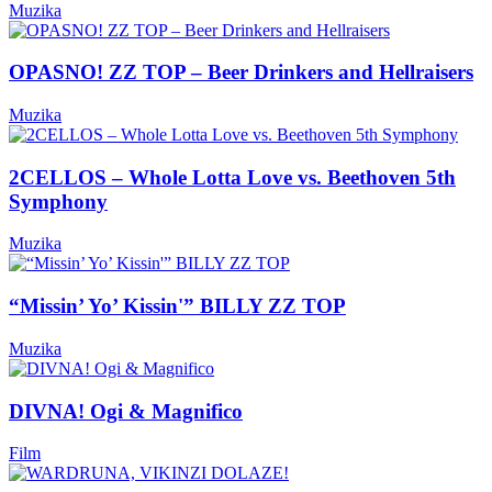
Muzika
OPASNO! ZZ TOP – Beer Drinkers and Hellraisers
Muzika
2CELLOS – Whole Lotta Love vs. Beethoven 5th
Symphony
Muzika
“Missin’ Yo’ Kissin'” BILLY ZZ TOP
Muzika
DIVNA! Ogi & Magnifico
Film