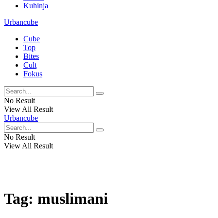
Kuhinja
Urbancube
Cube
Top
Bites
Cult
Fokus
No Result
View All Result
Urbancube
No Result
View All Result
Tag:
muslimani