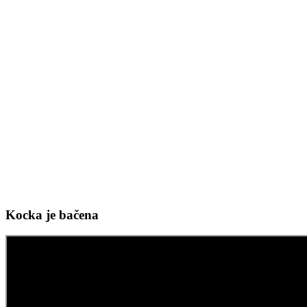
Kocka je bačena