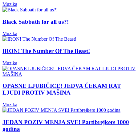
Muzika
Black Sabbath for all us?!
Muzika
IRON! The Number Of The Beast!
Muzika
OPASNE LJUBIČICE! JEDVA ČEKAM RAT
LJUDI PROTIV MAŠINA
Muzika
JEDAN POZIV MENJA SVE! Partibrejkers 1000
godina