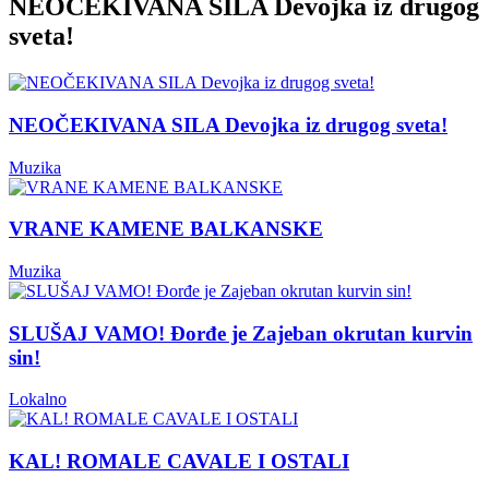
NEOČEKIVANA SILA Devojka iz drugog
sveta!
NEOČEKIVANA SILA Devojka iz drugog sveta!
Muzika
VRANE KAMENE BALKANSKE
Muzika
SLUŠAJ VAMO! Đorđe je Zajeban okrutan kurvin
sin!
Lokalno
KAL! ROMALE CAVALE I OSTALI