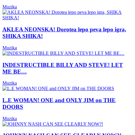
Muzika
AKLEA NEONSKA! Dorotea lepo peva lepo igra,
SHIKA SHIKA!
Muzika
INDESTRUCTIBLE BILLY AND STEVE! LET
ME BE…
Muzika
L.E WOMAN! ONE and ONLY JIM on THE
DOORS
Muzika