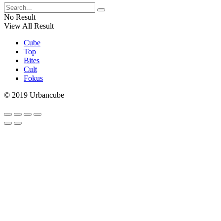
No Result
View All Result
Cube
Top
Bites
Cult
Fokus
© 2019 Urbancube