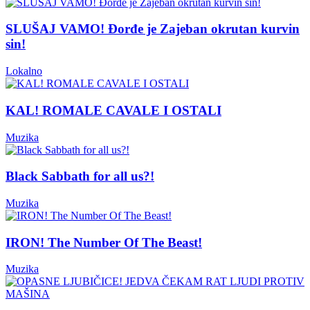
SLUŠAJ VAMO! Đorđe je Zajeban okrutan kurvin
sin!
Lokalno
KAL! ROMALE CAVALE I OSTALI
Muzika
Black Sabbath for all us?!
Muzika
IRON! The Number Of The Beast!
Muzika