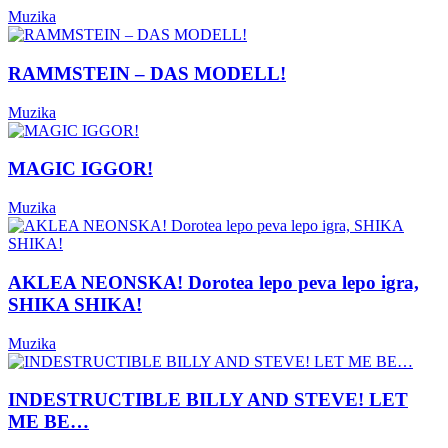
Muzika
RAMMSTEIN – DAS MODELL!
Muzika
MAGIC IGGOR!
Muzika
AKLEA NEONSKA! Dorotea lepo peva lepo igra,
SHIKA SHIKA!
Muzika
INDESTRUCTIBLE BILLY AND STEVE! LET
ME BE…