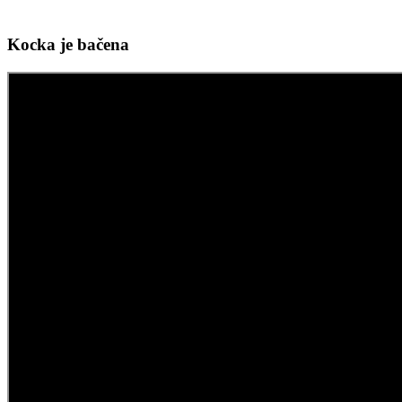
Kocka je bačena