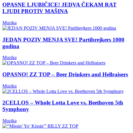
OPASNE LJUBIČICE! JEDVA ČEKAM RAT
LJUDI PROTIV MAŠINA
Muzika
JEDAN POZIV MENJA SVE! Partibrejkers 1000
godina
Muzika
OPASNO! ZZ TOP – Beer Drinkers and Hellraisers
Muzika
2CELLOS – Whole Lotta Love vs. Beethoven 5th
Symphony
Muzika