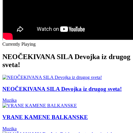
Currently Playing
NEOČEKIVANA SILA Devojka iz drugog
sveta!
NEOČEKIVANA SILA Devojka iz drugog sveta!
Muzika
VRANE KAMENE BALKANSKE
Muzika