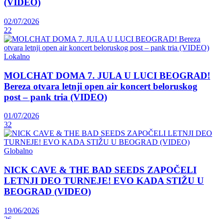
(VIDEO)
02/07/2026
22
Lokalno
MOLCHAT DOMA 7. JULA U LUCI BEOGRAD!
Bereza otvara letnji open air koncert beloruskog
post – pank tria (VIDEO)
01/07/2026
32
Globalno
NICK CAVE & THE BAD SEEDS ZAPOČELI
LETNJI DEO TURNEJE! EVO KADA STIŽU U
BEOGRAD (VIDEO)
19/06/2026