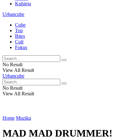
Kuhinja
Urbancube
Cube
Top
Bites
Cult
Fokus
No Result
View All Result
Urbancube
No Result
View All Result
Home
Muzika
MAD MAD DRUMMER!