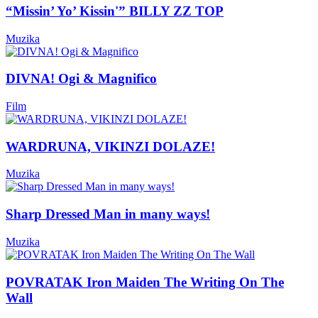
“Missin’ Yo’ Kissin'” BILLY ZZ TOP
Muzika
DIVNA! Ogi & Magnifico
Film
WARDRUNA, VIKINZI DOLAZE!
Muzika
Sharp Dressed Man in many ways!
Muzika
POVRATAK Iron Maiden The Writing On The
Wall