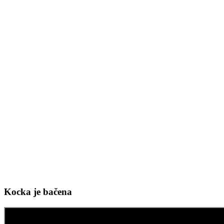
Kocka je bačena