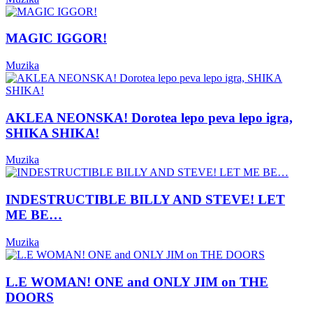
MAGIC IGGOR!
Muzika
AKLEA NEONSKA! Dorotea lepo peva lepo igra,
SHIKA SHIKA!
Muzika
INDESTRUCTIBLE BILLY AND STEVE! LET
ME BE…
Muzika
L.E WOMAN! ONE and ONLY JIM on THE
DOORS