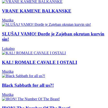
VRANE KAMENE BALKANSKE
Muzika
SLUŠAJ VAMO! Đorđe je Zajeban okrutan kurvin
sin!
Lokalno
KAL! ROMALE CAVALE I OSTALI
Muzika
Black Sabbath for all us?!
Muzika