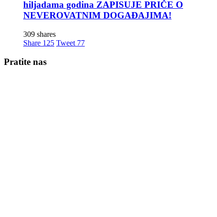
hiljadama godina ZAPISUJE PRIČE O
NEVEROVATNIM DOGAĐAJIMA!
309 shares
Share
125
Tweet
77
Pratite nas