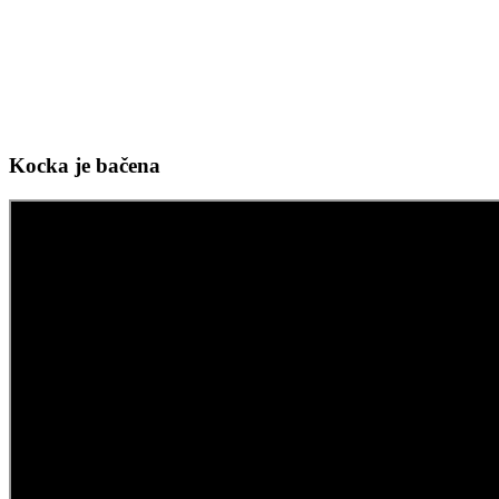
Kocka je bačena