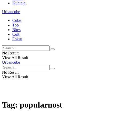
Kuhinja
Urbancube
Cube
Top
Bites
Cult
Fokus
No Result
View All Result
Urbancube
No Result
View All Result
Tag:
popularnost