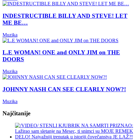
INDESTRUCTIBLE BILLY AND STEVE! LET
ME BE…
Muzika
L.E WOMAN! ONE and ONLY JIM on THE
DOORS
Muzika
JOHNNY NASH CAN SEE CLEARLY NOW?!
Muzika
Najčitanije