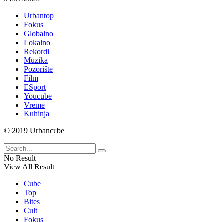
Urbantop
Fokus
Globalno
Lokalno
Rekordi
Muzika
Pozorište
Film
ESport
Youcube
Vreme
Kuhinja
© 2019 Urbancube
No Result
View All Result
Cube
Top
Bites
Cult
Fokus