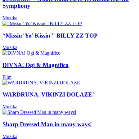
Symphony
Muzika
“Missin’ Yo’ Kissin'” BILLY ZZ TOP
Muzika
DIVNA! Ogi & Magnifico
Film
WARDRUNA, VIKINZI DOLAZE!
Muzika
Sharp Dressed Man in many ways!
Muzika