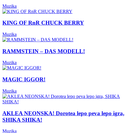
Muzika
KING OF RnR CHUCK BERRY
Muzika
RAMMSTEIN – DAS MODELL!
Muzika
MAGIC IGGOR!
Muzika
AKLEA NEONSKA! Dorotea lepo peva lepo igra,
SHIKA SHIKA!
Muzika