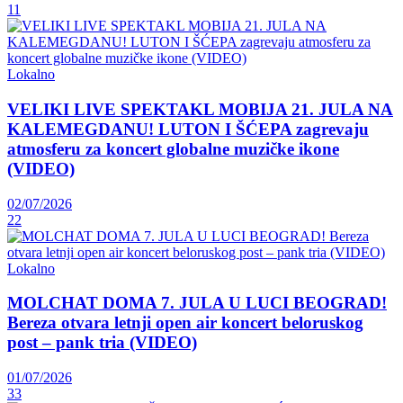
11
Lokalno
VELIKI LIVE SPEKTAKL MOBIJA 21. JULA NA
KALEMEGDANU! LUTON I ŠĆEPA zagrevaju
atmosferu za koncert globalne muzičke ikone
(VIDEO)
02/07/2026
22
Lokalno
MOLCHAT DOMA 7. JULA U LUCI BEOGRAD!
Bereza otvara letnji open air koncert beloruskog
post – pank tria (VIDEO)
01/07/2026
33