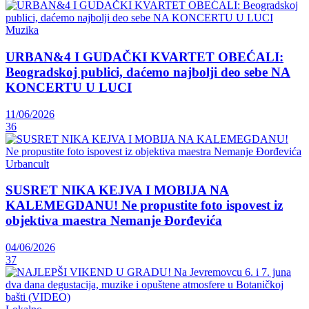
Muzika
URBAN&4 I GUDAČKI KVARTET OBEĆALI:
Beogradskoj publici, daćemo najbolji deo sebe NA
KONCERTU U LUCI
11/06/2026
36
Urbancult
SUSRET NIKA KEJVA I MOBIJA NA
KALEMEGDANU! Ne propustite foto ispovest iz
objektiva maestra Nemanje Đorđevića
04/06/2026
37