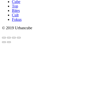
Cube
Top
Bites
Cult
Fokus
© 2019 Urbancube