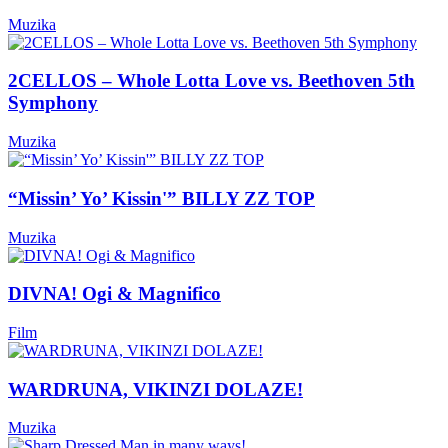
Muzika
2CELLOS – Whole Lotta Love vs. Beethoven 5th
Symphony
Muzika
“Missin’ Yo’ Kissin'” BILLY ZZ TOP
Muzika
DIVNA! Ogi & Magnifico
Film
WARDRUNA, VIKINZI DOLAZE!
Muzika