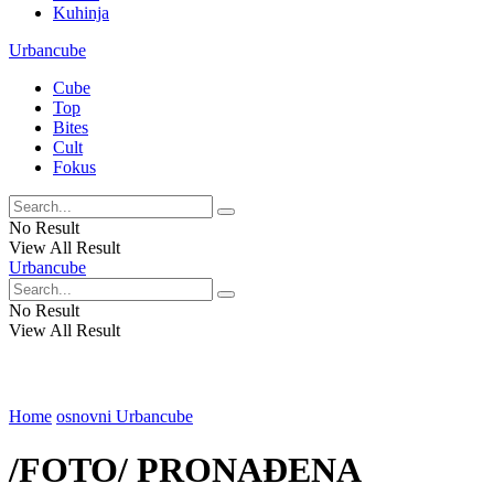
Kuhinja
Urbancube
Cube
Top
Bites
Cult
Fokus
No Result
View All Result
Urbancube
No Result
View All Result
Home
osnovni Urbancube
/FOTO/ PRONAĐENA