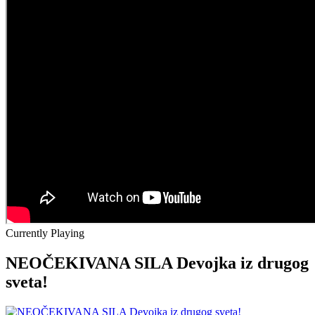
Currently Playing
NEOČEKIVANA SILA Devojka iz drugog
sveta!