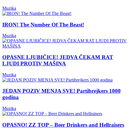
Muzika
IRON! The Number Of The Beast!
Muzika
OPASNE LJUBIČICE! JEDVA ČEKAM RAT
LJUDI PROTIV MAŠINA
Muzika
JEDAN POZIV MENJA SVE! Partibrejkers 1000
godina
Muzika
OPASNO! ZZ TOP – Beer Drinkers and Hellraisers