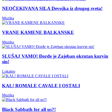
NEOČEKIVANA SILA Devojka iz drugog sveta!
Muzika
VRANE KAMENE BALKANSKE
Muzika
SLUŠAJ VAMO! Đorđe je Zajeban okrutan kurvin
sin!
Lokalno
KAL! ROMALE CAVALE I OSTALI
Muzika
Black Sabbath for all us?!