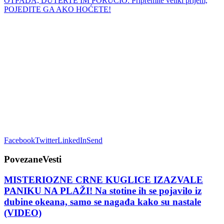
Facebook
Twitter
LinkedIn
Send
Povezane
Vesti
MISTERIOZNE CRNE KUGLICE IZAZVALE
PANIKU NA PLAŽI! Na stotine ih se pojavilo iz
dubine okeana, samo se nagađa kako su nastale
(VIDEO)