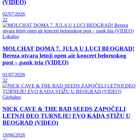
(VIDEO)
02/07/2026
22
Lokalno
MOLCHAT DOMA 7. JULA U LUCI BEOGRAD!
Bereza otvara letnji open air koncert beloruskog
post – pank tria (VIDEO)
01/07/2026
32
Globalno
NICK CAVE & THE BAD SEEDS ZAPOČELI
LETNJI DEO TURNEJE! EVO KADA STIŽU U
BEOGRAD (VIDEO)
19/06/2026