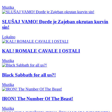
Muzika
SLUŠAJ VAMO! Đorđe je Zajeban okrutan kurvin
sin!
Lokalno
KAL! ROMALE CAVALE I OSTALI
Muzika
Black Sabbath for all us?!
Muzika
IRON! The Number Of The Beast!
Muzika