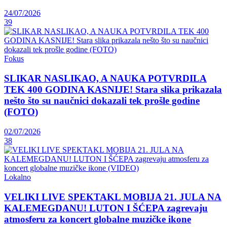
24/07/2026
39
Fokus
SLIKAR NASLIKAO, A NAUKA POTVRDILA
TEK 400 GODINA KASNIJE! Stara slika prikazala
nešto što su naučnici dokazali tek prošle godine
(FOTO)
02/07/2026
38
Lokalno
VELIKI LIVE SPEKTAKL MOBIJA 21. JULA NA
KALEMEGDANU! LUTON I ŠĆEPA zagrevaju
atmosferu za koncert globalne muzičke ikone