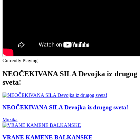
Currently Playing
NEOČEKIVANA SILA Devojka iz drugog
sveta!
NEOČEKIVANA SILA Devojka iz drugog sveta!
Muzika
VRANE KAMENE BALKANSKE