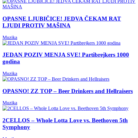
OPASNE LJUBIČICE! JEDVA ČEKAM RAT
LJUDI PROTIV MAŠINA
Muzika
JEDAN POZIV MENJA SVE! Partibrejkers 1000
godina
Muzika
OPASNO! ZZ TOP – Beer Drinkers and Hellraisers
Muzika
2CELLOS – Whole Lotta Love vs. Beethoven 5th
Symphony