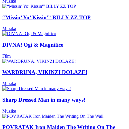
Muzika
“Missin’ Yo’ Kissin'” BILLY ZZ TOP
Muzika
DIVNA! Ogi & Magnifico
Film
WARDRUNA, VIKINZI DOLAZE!
Muzika
Sharp Dressed Man in many ways!
Muzika
POVRATAK Iron Maiden The Writing On The