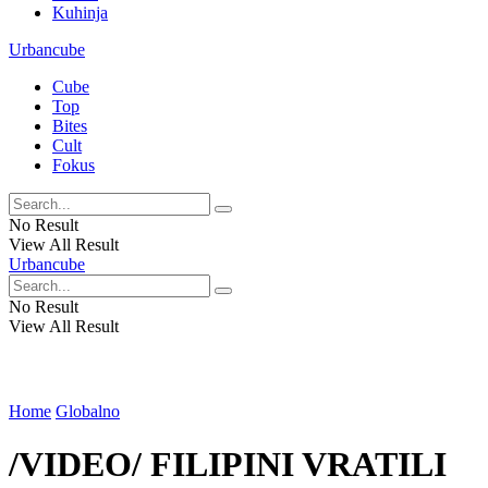
Kuhinja
Urbancube
Cube
Top
Bites
Cult
Fokus
No Result
View All Result
Urbancube
No Result
View All Result
Home
Globalno
/VIDEO/ FILIPINI VRATILI