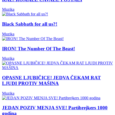
Muzika
Black Sabbath for all us?!
Muzika
IRON! The Number Of The Beast!
Muzika
OPASNE LJUBIČICE! JEDVA ČEKAM RAT
LJUDI PROTIV MAŠINA
Muzika
JEDAN POZIV MENJA SVE! Partibrejkers 1000
godina