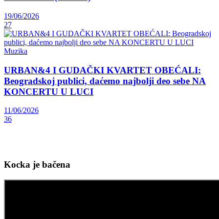
19/06/2026
27
Muzika
URBAN&4 I GUDAČKI KVARTET OBEĆALI:
Beogradskoj publici, daćemo najbolji deo sebe NA
KONCERTU U LUCI
11/06/2026
36
Kocka je bačena