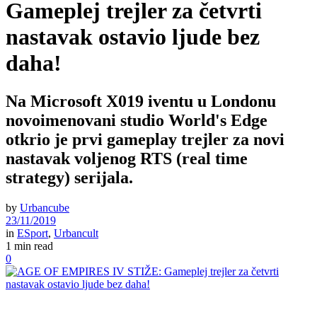
Gameplej trejler za četvrti
nastavak ostavio ljude bez
daha!
Na Microsoft X019 iventu u Londonu
novoimenovani studio World's Edge
otkrio je prvi gameplay trejler za novi
nastavak voljenog RTS (real time
strategy) serijala.
by
Urbancube
23/11/2019
in
ESport
,
Urbancult
1 min read
0