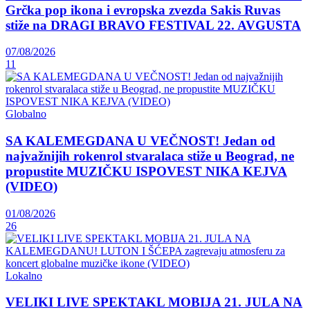
Grčka pop ikona i evropska zvezda Sakis Ruvas
stiže na DRAGI BRAVO FESTIVAL 22. AVGUSTA
07/08/2026
11
Globalno
SA KALEMEGDANA U VEČNOST! Jedan od
najvažnijih rokenrol stvaralaca stiže u Beograd, ne
propustite MUZIČKU ISPOVEST NIKA KEJVA
(VIDEO)
01/08/2026
26
Lokalno
VELIKI LIVE SPEKTAKL MOBIJA 21. JULA NA