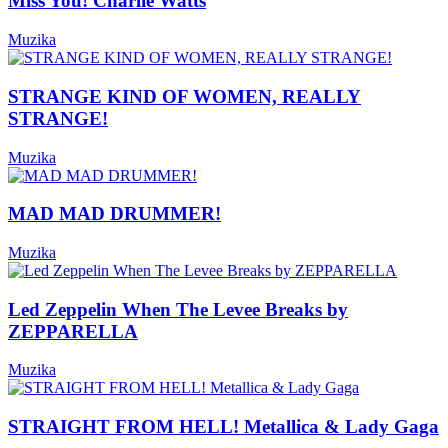
Miss You! Charlie Watts
Muzika
STRANGE KIND OF WOMEN, REALLY
STRANGE!
Muzika
MAD MAD DRUMMER!
Muzika
Led Zeppelin When The Levee Breaks by
ZEPPARELLA
Muzika
STRAIGHT FROM HELL! Metallica & Lady Gaga