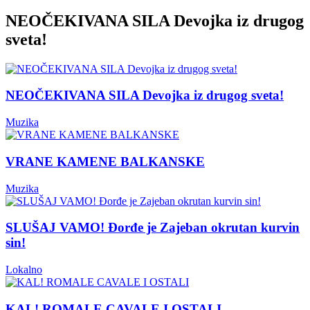
NEOČEKIVANA SILA Devojka iz drugog
sveta!
NEOČEKIVANA SILA Devojka iz drugog sveta!
Muzika
VRANE KAMENE BALKANSKE
Muzika
SLUŠAJ VAMO! Đorđe je Zajeban okrutan kurvin
sin!
Lokalno
KAL! ROMALE CAVALE I OSTALI