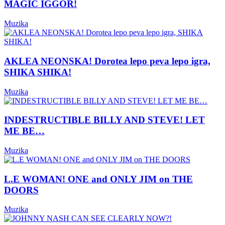
MAGIC IGGOR!
Muzika
AKLEA NEONSKA! Dorotea lepo peva lepo igra,
SHIKA SHIKA!
Muzika
INDESTRUCTIBLE BILLY AND STEVE! LET
ME BE…
Muzika
L.E WOMAN! ONE and ONLY JIM on THE
DOORS
Muzika