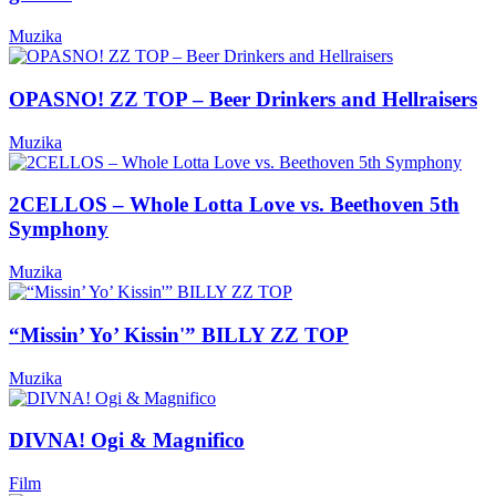
Muzika
OPASNO! ZZ TOP – Beer Drinkers and Hellraisers
Muzika
2CELLOS – Whole Lotta Love vs. Beethoven 5th
Symphony
Muzika
“Missin’ Yo’ Kissin'” BILLY ZZ TOP
Muzika
DIVNA! Ogi & Magnifico
Film