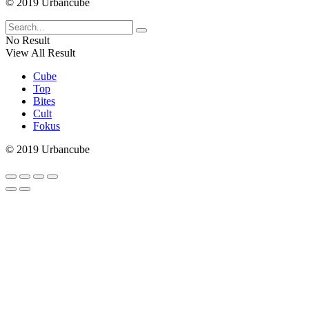
© 2019 Urbancube
No Result
View All Result
Cube
Top
Bites
Cult
Fokus
© 2019 Urbancube