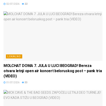
02/07/2026
22
LOKALNO
MOLCHAT DOMA 7. JULA U LUCI BEOGRAD! Bereza
otvara letnji open air koncert beloruskog post – pank tria
(VIDEO)
01/07/2026
33