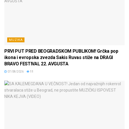
MUZIKA
PRVI PUT PRED BEOGRADSKOM PUBLIKOM! Grčka pop
ikona i evropska zvezda Sakis Ruvas stiže na DRAGI
BRAVO FESTIVAL 22. AVGUSTA
07/08/2026
11