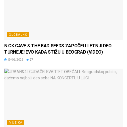
GLOBALNO
NICK CAVE & THE BAD SEEDS ZAPOČELI LETNJI DEO
TURNEJE! EVO KADA STIŽU U BEOGRAD (VIDEO)
19/06/2026
27
MUZIKA