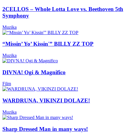
2CELLOS – Whole Lotta Love vs. Beethoven 5th
Symphony
Muzika
“Missin’ Yo’ Kissin'” BILLY ZZ TOP
Muzika
DIVNA! Ogi & Magnifico
Film
WARDRUNA, VIKINZI DOLAZE!
Muzika
Sharp Dressed Man in many ways!