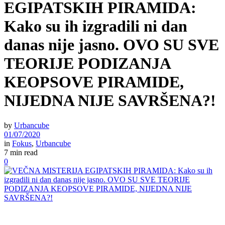
EGIPATSKIH PIRAMIDA:
Kako su ih izgradili ni dan
danas nije jasno. OVO SU SVE
TEORIJE PODIZANJA
KEOPSOVE PIRAMIDE,
NIJEDNA NIJE SAVRŠENA?!
by
Urbancube
01/07/2020
in
Fokus
,
Urbancube
7 min read
0