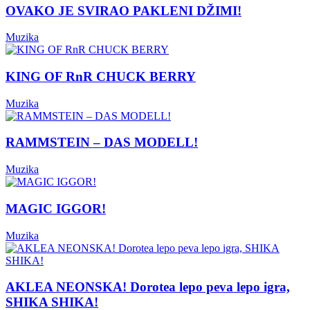
OVAKO JE SVIRAO PAKLENI DŽIMI!
Muzika
KING OF RnR CHUCK BERRY
Muzika
RAMMSTEIN – DAS MODELL!
Muzika
MAGIC IGGOR!
Muzika
AKLEA NEONSKA! Dorotea lepo peva lepo igra,
SHIKA SHIKA!