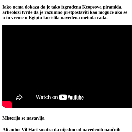
Iako nema dokaza da je tako izgrađena Keopsova piramida,
arheolozi tvrde da je razumno pretpostaviti kao moguće ako se
u to vreme u Egiptu koristila navedena metoda rada.
Misterija se nastavlja
Ali autor Vil Hart smatra da nijedno od navedenih naučnih