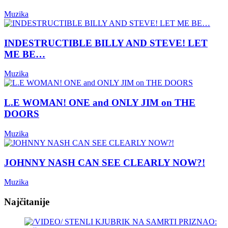
Muzika
INDESTRUCTIBLE BILLY AND STEVE! LET
ME BE…
Muzika
L.E WOMAN! ONE and ONLY JIM on THE
DOORS
Muzika
JOHNNY NASH CAN SEE CLEARLY NOW?!
Muzika
Najčitanije