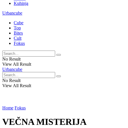
Kuhinja
Urbancube
Cube
Top
Bites
Cult
Fokus
No Result
View All Result
Urbancube
No Result
View All Result
Home
Fokus
VEČNA MISTERIJA