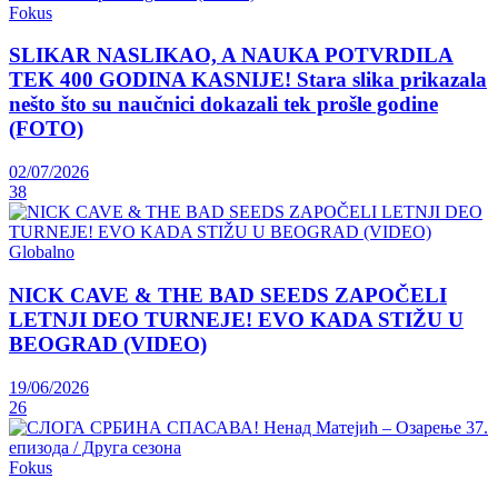
Fokus
SLIKAR NASLIKAO, A NAUKA POTVRDILA
TEK 400 GODINA KASNIJE! Stara slika prikazala
nešto što su naučnici dokazali tek prošle godine
(FOTO)
02/07/2026
38
Globalno
NICK CAVE & THE BAD SEEDS ZAPOČELI
LETNJI DEO TURNEJE! EVO KADA STIŽU U
BEOGRAD (VIDEO)
19/06/2026
26
Fokus