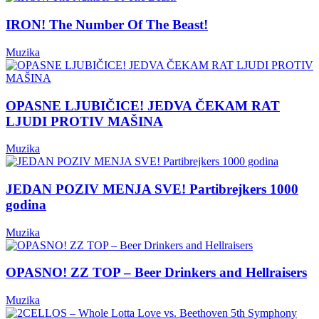
IRON! The Number Of The Beast!
Muzika
OPASNE LJUBIČICE! JEDVA ČEKAM RAT
LJUDI PROTIV MAŠINA
Muzika
JEDAN POZIV MENJA SVE! Partibrejkers 1000
godina
Muzika
OPASNO! ZZ TOP – Beer Drinkers and Hellraisers
Muzika