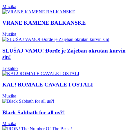
Muzika
VRANE KAMENE BALKANSKE
Muzika
SLUŠAJ VAMO! Đorđe je Zajeban okrutan kurvin
sin!
Lokalno
KAL! ROMALE CAVALE I OSTALI
Muzika
Black Sabbath for all us?!
Muzika