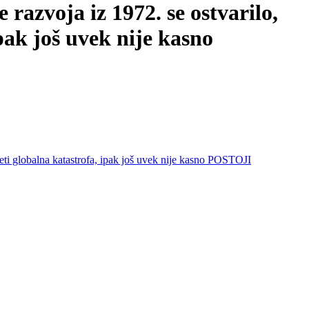
oja iz 1972. se ostvarilo,
pak još uvek nije kasno