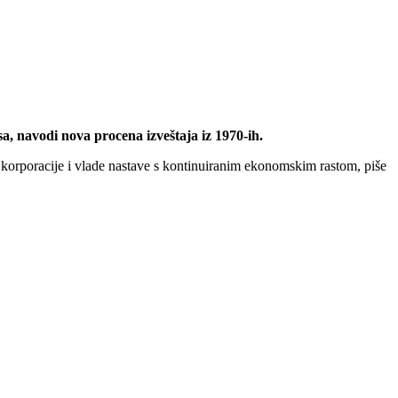
a, navodi nova procena izveštaja iz 1970-ih.
 korporacije i vlade nastave s kontinuiranim ekonomskim rastom, piše