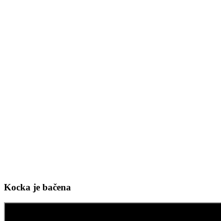
Kocka je bačena