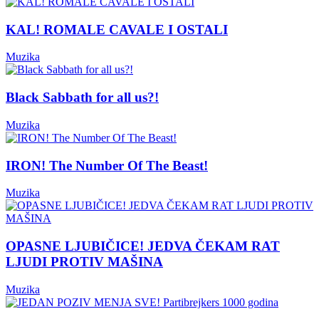
KAL! ROMALE CAVALE I OSTALI
Muzika
Black Sabbath for all us?!
Muzika
IRON! The Number Of The Beast!
Muzika
OPASNE LJUBIČICE! JEDVA ČEKAM RAT
LJUDI PROTIV MAŠINA
Muzika