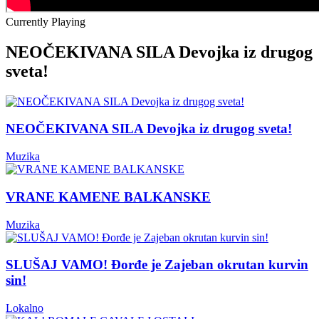
Currently Playing
NEOČEKIVANA SILA Devojka iz drugog
sveta!
NEOČEKIVANA SILA Devojka iz drugog sveta!
Muzika
VRANE KAMENE BALKANSKE
Muzika
SLUŠAJ VAMO! Đorđe je Zajeban okrutan kurvin
sin!
Lokalno