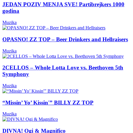
JEDAN POZIV MENJA SVE! Partibrejkers 1000
godina
Muzika
OPASNO! ZZ TOP – Beer Drinkers and Hellraisers
Muzika
2CELLOS – Whole Lotta Love vs. Beethoven 5th
Symphony
Muzika
“Missin’ Yo’ Kissin'” BILLY ZZ TOP
Muzika
DIVNA! Ogi & Magnifico