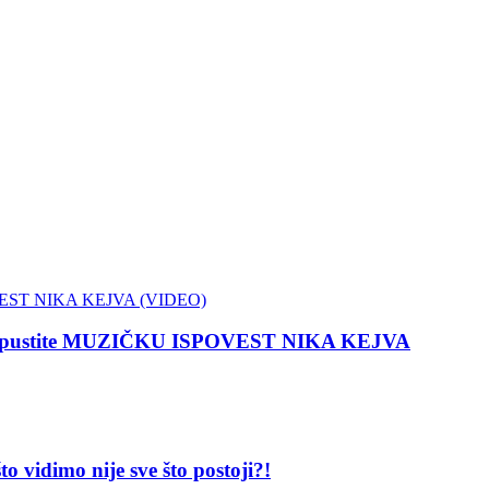
 propustite MUZIČKU ISPOVEST NIKA KEJVA
dimo nije sve što postoji?!