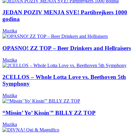
JEDAN POZIV MENJA SVE! Partibrejkers 1000
godina
Muzika
OPASNO! ZZ TOP – Beer Drinkers and Hellraisers
Muzika
2CELLOS – Whole Lotta Love vs. Beethoven 5th
Symphony
Muzika
“Missin’ Yo’ Kissin'” BILLY ZZ TOP
Muzika