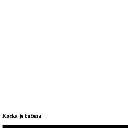
Kocka je bačena