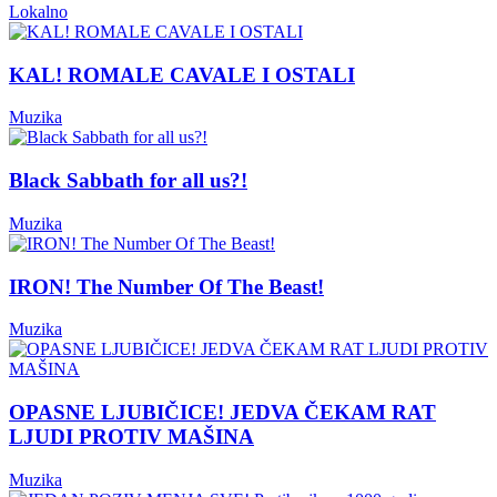
Lokalno
KAL! ROMALE CAVALE I OSTALI
Muzika
Black Sabbath for all us?!
Muzika
IRON! The Number Of The Beast!
Muzika
OPASNE LJUBIČICE! JEDVA ČEKAM RAT
LJUDI PROTIV MAŠINA
Muzika