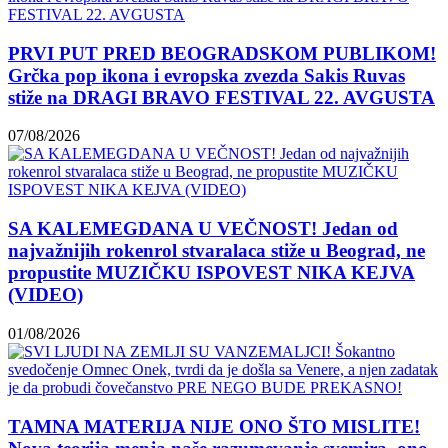
PRVI PUT PRED BEOGRADSKOM PUBLIKOM!
Grčka pop ikona i evropska zvezda Sakis Ruvas
stiže na DRAGI BRAVO FESTIVAL 22. AVGUSTA
07/08/2026
SA KALEMEGDANA U VEČNOST! Jedan od
najvažnijih rokenrol stvaralaca stiže u Beograd, ne
propustite MUZIČKU ISPOVEST NIKA KEJVA
(VIDEO)
01/08/2026
TAMNA MATERIJA NIJE ONO ŠTO MISLITE!