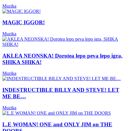
Muzika
MAGIC IGGOR!
Muzika
AKLEA NEONSKA! Dorotea lepo peva lepo igra,
SHIKA SHIKA!
Muzika
INDESTRUCTIBLE BILLY AND STEVE! LET
ME BE…
Muzika
L.E WOMAN! ONE and ONLY JIM on THE
DOORS