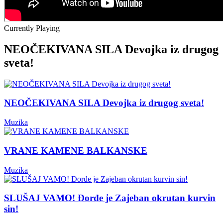
Currently Playing
NEOČEKIVANA SILA Devojka iz drugog
sveta!
NEOČEKIVANA SILA Devojka iz drugog sveta!
Muzika
VRANE KAMENE BALKANSKE
Muzika
SLUŠAJ VAMO! Đorđe je Zajeban okrutan kurvin
sin!