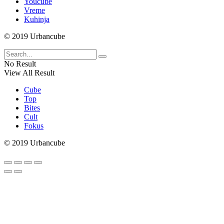
Youcube
Vreme
Kuhinja
© 2019 Urbancube
No Result
View All Result
Cube
Top
Bites
Cult
Fokus
© 2019 Urbancube