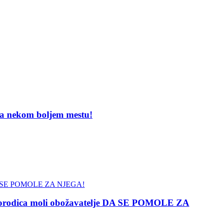
 nekom boljem mestu!
orodica moli obožavatelje DA SE POMOLE ZA