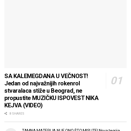
SA KALEMEGDANA U VEČNOST!
Jedan od najvažnijih rokenrol
stvaralaca stiže u Beograd, ne
propustite MUZIČKU ISPOVEST NIKA
KEJVA (VIDEO)
8 SHARES
TAMNA MATERIJA NIJE ONO ŠTO MISLITE! Nova teorija