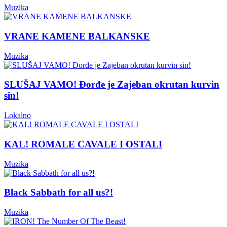
Muzika
VRANE KAMENE BALKANSKE
Muzika
SLUŠAJ VAMO! Đorđe je Zajeban okrutan kurvin
sin!
Lokalno
KAL! ROMALE CAVALE I OSTALI
Muzika
Black Sabbath for all us?!
Muzika