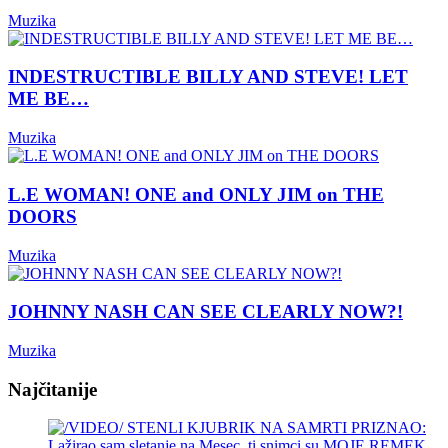
Muzika
INDESTRUCTIBLE BILLY AND STEVE! LET
ME BE…
Muzika
L.E WOMAN! ONE and ONLY JIM on THE
DOORS
Muzika
JOHNNY NASH CAN SEE CLEARLY NOW?!
Muzika
Najčitanije