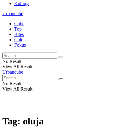
Kuhinja
Urbancube
Cube
Top
Bites
Cult
Fokus
No Result
View All Result
Urbancube
No Result
View All Result
Tag:
oluja