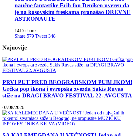
naučne fantastike Erih fon Deniken uveren da
je na kosovskim freskama pronašao DREVNE
ASTRONAUTE
1415 shares
Share
579
Tweet
348
Najnovije
PRVI PUT PRED BEOGRADSKOM PUBLIKOM!
Grčka pop ikona i evropska zvezda Sakis Ruvas
stiže na DRAGI BRAVO FESTIVAL 22. AVGUSTA
07/08/2026
SA KALEMEGDANA U VEČNOST! Jedan od