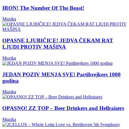
IRON! The Number Of The Beast!
Muzika
OPASNE LJUBIČICE! JEDVA ČEKAM RAT
LJUDI PROTIV MAŠINA
Muzika
JEDAN POZIV MENJA SVE! Partibrejkers 1000
godina
Muzika
OPASNO! ZZ TOP – Beer Drinkers and Hellraisers
Muzika