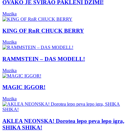
OVAKO JE SVIRAO PAKLENI DŽIMI!
Muzika
KING OF RnR CHUCK BERRY
Muzika
RAMMSTEIN – DAS MODELL!
Muzika
MAGIC IGGOR!
Muzika
AKLEA NEONSKA! Dorotea lepo peva lepo igra,
SHIKA SHIKA!