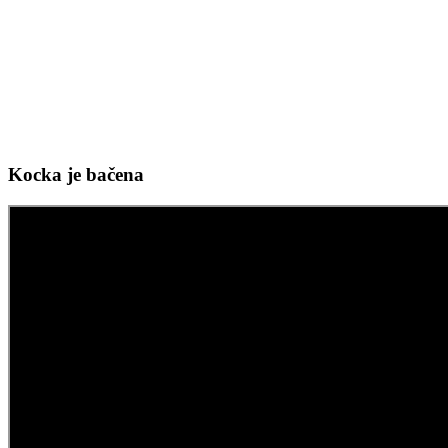
Kocka je bačena