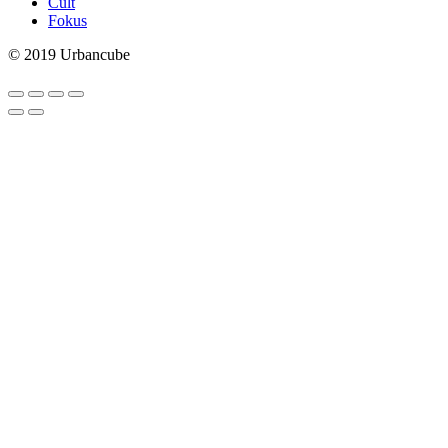
Cult
Fokus
© 2019 Urbancube