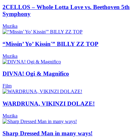
2CELLOS – Whole Lotta Love vs. Beethoven 5th
Symphony
Muzika
“Missin’ Yo’ Kissin'” BILLY ZZ TOP
Muzika
DIVNA! Ogi & Magnifico
Film
WARDRUNA, VIKINZI DOLAZE!
Muzika
Sharp Dressed Man in many ways!