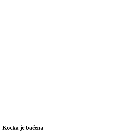
Kocka je bačena