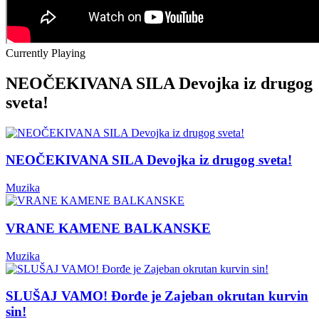
Currently Playing
NEOČEKIVANA SILA Devojka iz drugog
sveta!
NEOČEKIVANA SILA Devojka iz drugog sveta!
Muzika
VRANE KAMENE BALKANSKE
Muzika
SLUŠAJ VAMO! Đorđe je Zajeban okrutan kurvin
sin!