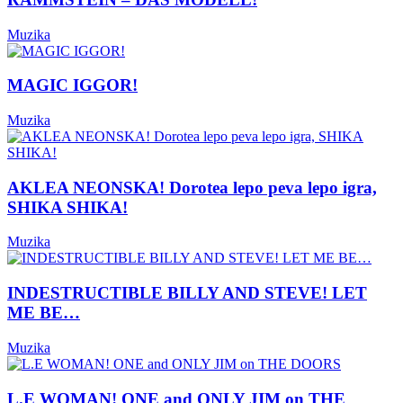
Muzika
MAGIC IGGOR!
Muzika
AKLEA NEONSKA! Dorotea lepo peva lepo igra,
SHIKA SHIKA!
Muzika
INDESTRUCTIBLE BILLY AND STEVE! LET
ME BE…
Muzika
L.E WOMAN! ONE and ONLY JIM on THE