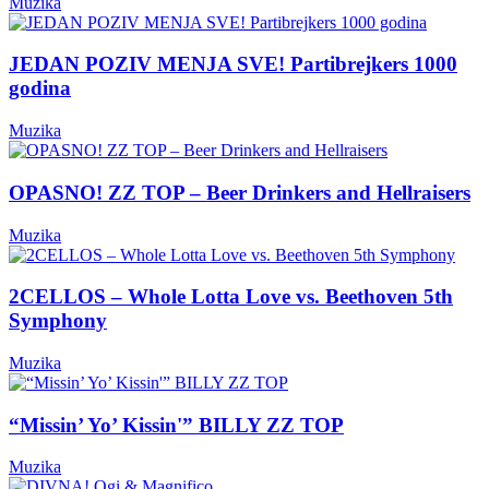
Muzika
JEDAN POZIV MENJA SVE! Partibrejkers 1000
godina
Muzika
OPASNO! ZZ TOP – Beer Drinkers and Hellraisers
Muzika
2CELLOS – Whole Lotta Love vs. Beethoven 5th
Symphony
Muzika
“Missin’ Yo’ Kissin'” BILLY ZZ TOP
Muzika