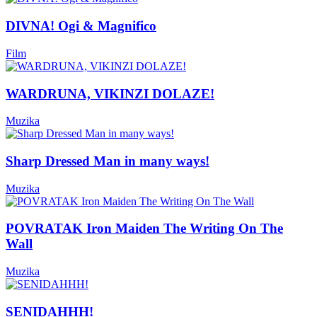
DIVNA! Ogi & Magnifico
Film
WARDRUNA, VIKINZI DOLAZE!
Muzika
Sharp Dressed Man in many ways!
Muzika
POVRATAK Iron Maiden The Writing On The
Wall
Muzika
SENIDAHHH!