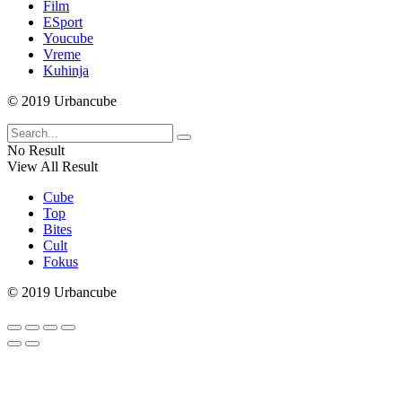
Film
ESport
Youcube
Vreme
Kuhinja
© 2019 Urbancube
No Result
View All Result
Cube
Top
Bites
Cult
Fokus
© 2019 Urbancube