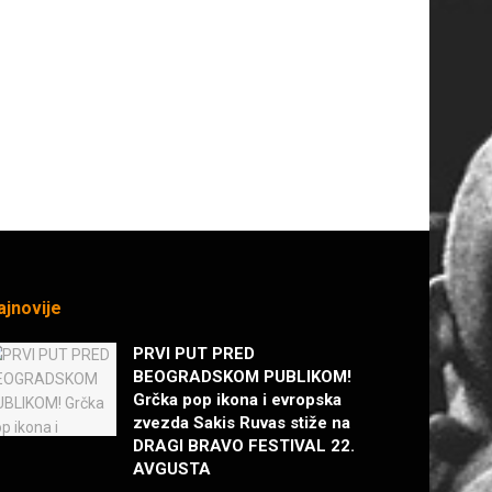
ajnovije
PRVI PUT PRED
BEOGRADSKOM PUBLIKOM!
Grčka pop ikona i evropska
zvezda Sakis Ruvas stiže na
DRAGI BRAVO FESTIVAL 22.
AVGUSTA