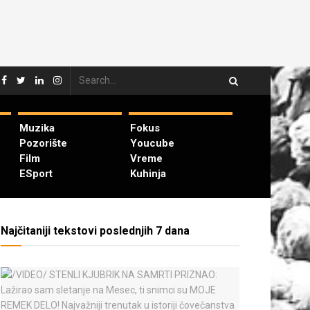
Muzika
Fokus
Pozorište
Youcube
Film
Vreme
ESport
Kuhinja
Najčitaniji tekstovi poslednjih 7 dana