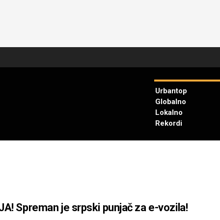
Urbantop
Globalno
Lokalno
Rekordi
A! Spreman je srpski punjač za e-vozila!