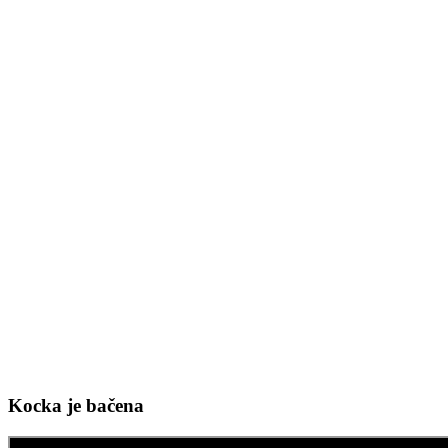
Kocka je bačena