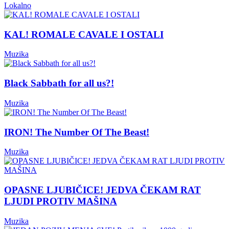
Lokalno
KAL! ROMALE CAVALE I OSTALI
Muzika
Black Sabbath for all us?!
Muzika
IRON! The Number Of The Beast!
Muzika
OPASNE LJUBIČICE! JEDVA ČEKAM RAT
LJUDI PROTIV MAŠINA
Muzika