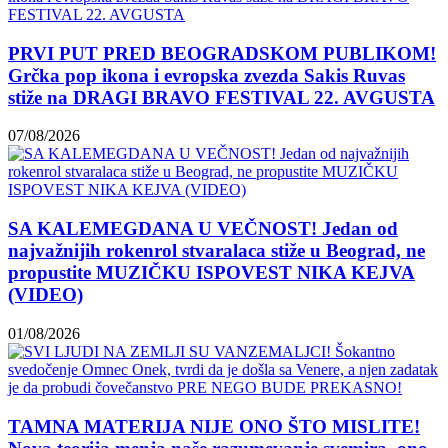
PRVI PUT PRED BEOGRADSKOM PUBLIKOM!
Grčka pop ikona i evropska zvezda Sakis Ruvas
stiže na DRAGI BRAVO FESTIVAL 22. AVGUSTA
07/08/2026
SA KALEMEGDANA U VEČNOST! Jedan od
najvažnijih rokenrol stvaralaca stiže u Beograd, ne
propustite MUZIČKU ISPOVEST NIKA KEJVA
(VIDEO)
01/08/2026
TAMNA MATERIJA NIJE ONO ŠTO MISLITE!