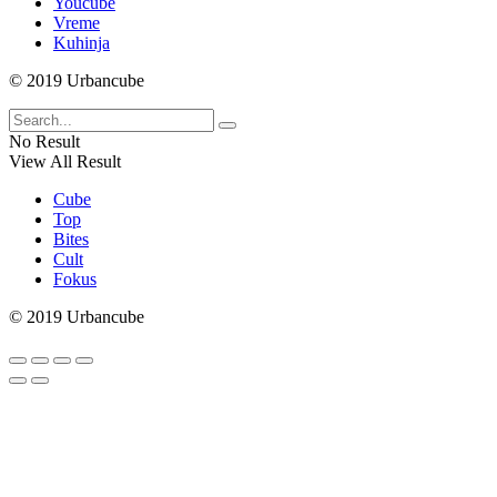
Youcube
Vreme
Kuhinja
© 2019 Urbancube
No Result
View All Result
Cube
Top
Bites
Cult
Fokus
© 2019 Urbancube