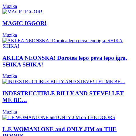
Muzika
MAGIC IGGOR!
Muzika
AKLEA NEONSKA! Dorotea lepo peva lepo igra,
SHIKA SHIKA!
Muzika
INDESTRUCTIBLE BILLY AND STEVE! LET
ME BE…
Muzika
L.E WOMAN! ONE and ONLY JIM on THE
DOORS