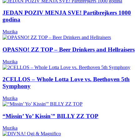
JEDAN POZIV MENJA SVE! Partibrejkers 1000
godina
Muzika
OPASNO! ZZ TOP – Beer Drinkers and Hellraisers
Muzika
2CELLOS – Whole Lotta Love vs. Beethoven 5th
Symphony
Muzika
“Missin’ Yo’ Kissin'” BILLY ZZ TOP
Muzika