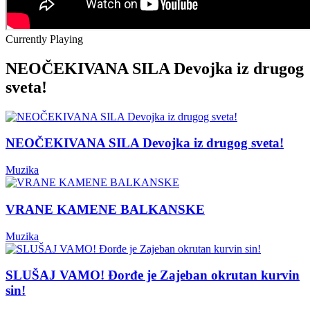
Currently Playing
NEOČEKIVANA SILA Devojka iz drugog
sveta!
NEOČEKIVANA SILA Devojka iz drugog sveta!
Muzika
VRANE KAMENE BALKANSKE
Muzika
SLUŠAJ VAMO! Đorđe je Zajeban okrutan kurvin
sin!