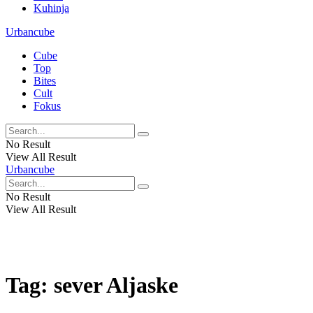
Kuhinja
Urbancube
Cube
Top
Bites
Cult
Fokus
No Result
View All Result
Urbancube
No Result
View All Result
Tag:
sever Aljaske