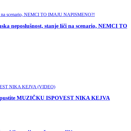
poslušnost, stanje liči na scenario, NEMCI TO
 propustite MUZIČKU ISPOVEST NIKA KEJVA