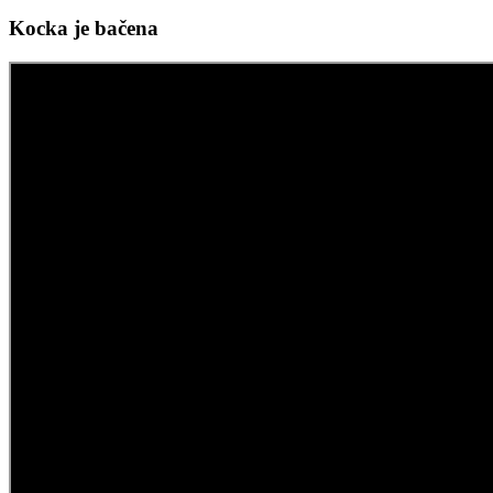
Kocka je bačena