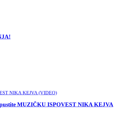
NJA!
 propustite MUZIČKU ISPOVEST NIKA KEJVA