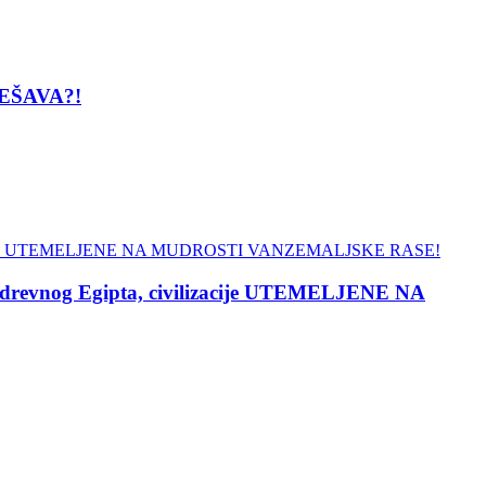
DEŠAVA?!
evnog Egipta, civilizacije UTEMELJENE NA