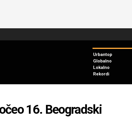
Urbantop
Globalno
Lokalno
Rekordi
eo 16. Beogradski