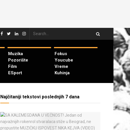
Muzika
Fokus
Pozorište
Youcube
Film
Vreme
ESport
Kuhinja
Najčitaniji tekstovi poslednjih 7 dana