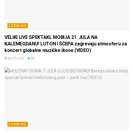
LOKALNO
VELIKI LIVE SPEKTAKL MOBIJA 21. JULA NA
KALEMEGDANU! LUTON I ŠĆEPA zagrevaju atmosferu za
koncert globalne muzičke ikone (VIDEO)
02/07/2026
22
LOKALNO