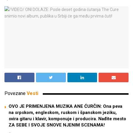
Povezane
Vesti
OVO JE PRIMENJENA MUZIKA ANE ĆURČIN: Ona peva
na srpskom, engleskom, ruskom i španskom jeziku,
svira gitaru i klavir, komponuje i producira. Nađite mesto
ZA SEBE I SVOJE SNOVE NJENIM SCENAMA!