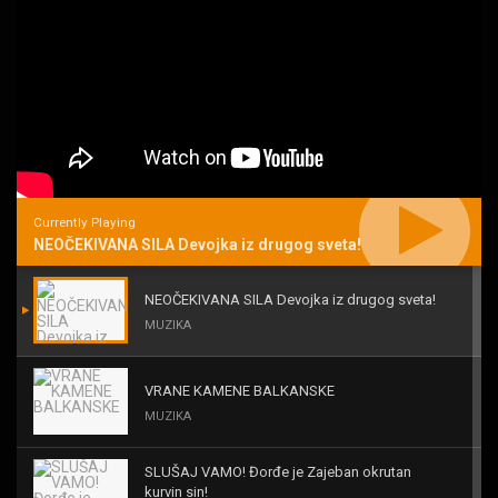
Currently Playing
NEOČEKIVANA SILA Devojka iz drugog sveta!
NEOČEKIVANA SILA Devojka iz drugog sveta!
MUZIKA
VRANE KAMENE BALKANSKE
MUZIKA
SLUŠAJ VAMO! Đorđe je Zajeban okrutan
kurvin sin!