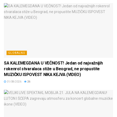
GLOBALNO
SA KALEMEGDANA U VEČNOST! Jedan od najvažnijih
rokenrol stvaralaca stiže u Beograd, ne propustite
MUZIČKU ISPOVEST NIKA KEJVA (VIDEO)
01/08/2026
26