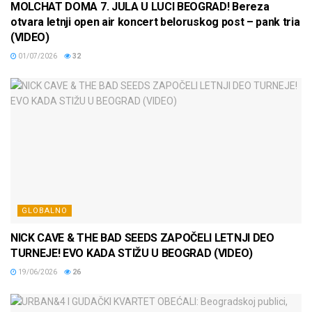
MOLCHAT DOMA 7. JULA U LUCI BEOGRAD! Bereza
otvara letnji open air koncert beloruskog post – pank tria
(VIDEO)
01/07/2026
32
GLOBALNO
NICK CAVE & THE BAD SEEDS ZAPOČELI LETNJI DEO
TURNEJE! EVO KADA STIŽU U BEOGRAD (VIDEO)
19/06/2026
26