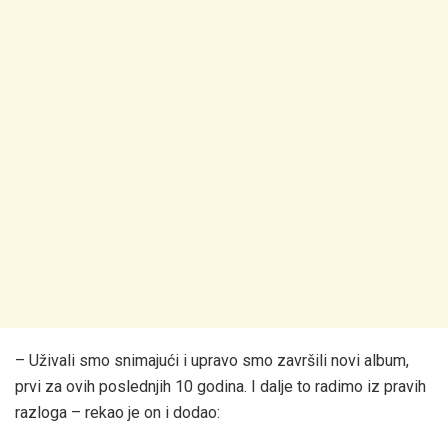
– Uživali smo snimajući i upravo smo završili novi album,
prvi za ovih poslednjih 10 godina. I dalje to radimo iz pravih
razloga – rekao je on i dodao: