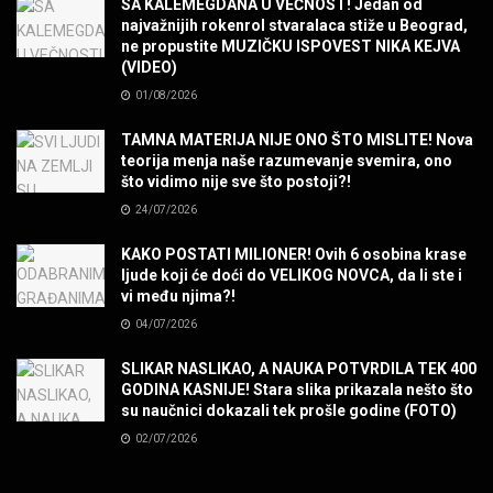
SA KALEMEGDANA U VEČNOST! Jedan od
MUZIKA
najvažnijih rokenrol stvaralaca stiže u Beograd,
ne propustite MUZIČKU ISPOVEST NIKA KEJVA
(VIDEO)
POVRATAK Iron Maiden The Writing On The Wall
01/08/2026
MUZIKA
TAMNA MATERIJA NIJE ONO ŠTO MISLITE! Nova
teorija menja naše razumevanje svemira, ono
SENIDAHHH!
što vidimo nije sve što postoji?!
MUZIKA
24/07/2026
KAKO POSTATI MILIONER! Ovih 6 osobina krase
Miss You! Charlie Watts
ljude koji će doći do VELIKOG NOVCA, da li ste i
MUZIKA
vi među njima?!
04/07/2026
STRANGE KIND OF WOMEN, REALLY STRANGE!
SLIKAR NASLIKAO, A NAUKA POTVRDILA TEK 400
MUZIKA
GODINA KASNIJE! Stara slika prikazala nešto što
su naučnici dokazali tek prošle godine (FOTO)
02/07/2026
MAD MAD DRUMMER!
MUZIKA