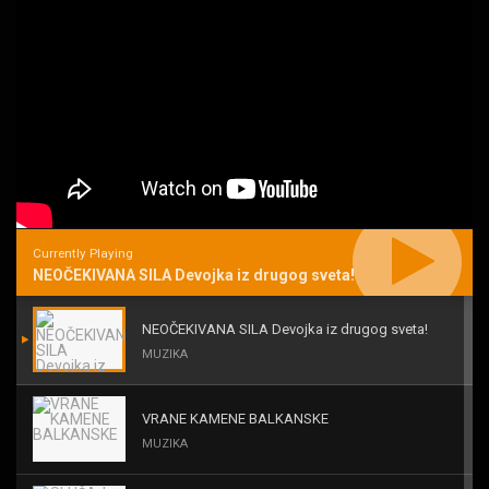
Currently Playing
NEOČEKIVANA SILA Devojka iz drugog sveta!
NEOČEKIVANA SILA Devojka iz drugog sveta!
MUZIKA
VRANE KAMENE BALKANSKE
MUZIKA