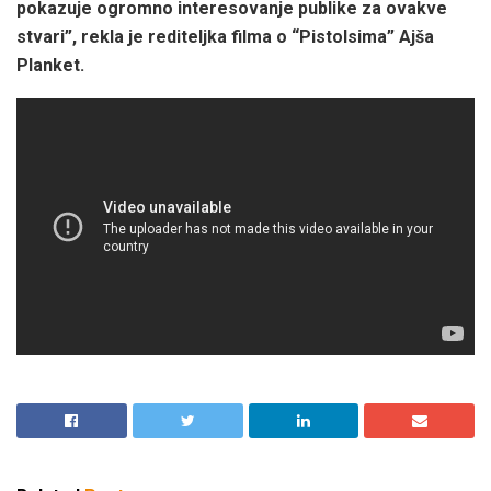
pokazuje ogromno interesovanje publike za ovakve
stvari”, rekla je rediteljka filma o “Pistolsima” Ajša
Planket.