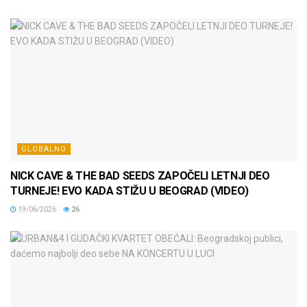
GLOBALNO
NICK CAVE & THE BAD SEEDS ZAPOČELI LETNJI DEO
TURNEJE! EVO KADA STIŽU U BEOGRAD (VIDEO)
19/06/2026
26