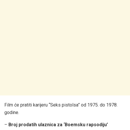
Film će pratiti karijeru “Seks pistolsa” od 1975. do 1978.
godine.
–
Broj prodatih ulaznica za ‘Boemsku rapsodiju’