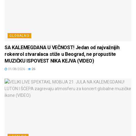
GLOBALNO
SA KALEMEGDANA U VEČNOST! Jedan od najvažnijih
rokenrol stvaralaca stiže u Beograd, ne propustite
MUZIČKU ISPOVEST NIKA KEJVA (VIDEO)
01/08/2026
26