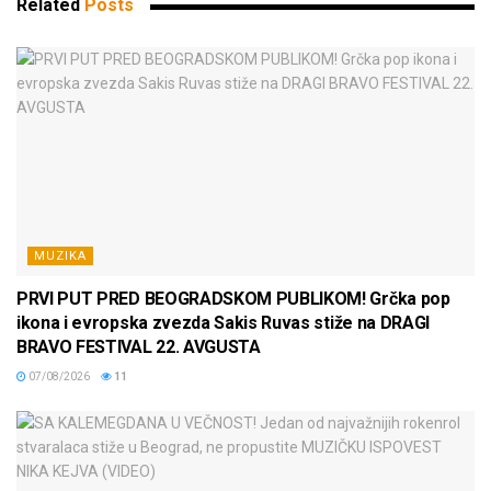
Related
Posts
MUZIKA
PRVI PUT PRED BEOGRADSKOM PUBLIKOM! Grčka pop
ikona i evropska zvezda Sakis Ruvas stiže na DRAGI
BRAVO FESTIVAL 22. AVGUSTA
07/08/2026
11