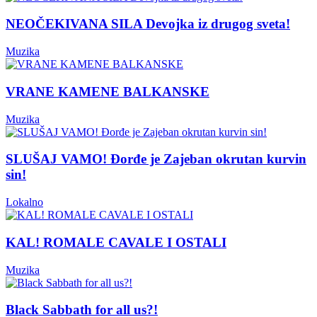
NEOČEKIVANA SILA Devojka iz drugog sveta!
Muzika
VRANE KAMENE BALKANSKE
Muzika
SLUŠAJ VAMO! Đorđe je Zajeban okrutan kurvin
sin!
Lokalno
KAL! ROMALE CAVALE I OSTALI
Muzika
Black Sabbath for all us?!