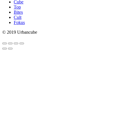
Cube
Top
Bites
Cult
Fokus
© 2019 Urbancube