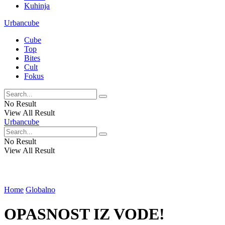
Kuhinja
Urbancube
Cube
Top
Bites
Cult
Fokus
No Result
View All Result
Urbancube
No Result
View All Result
Home
Globalno
OPASNOST IZ VODE!