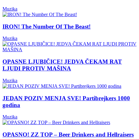
Muzika
IRON! The Number Of The Beast!
Muzika
OPASNE LJUBIČICE! JEDVA ČEKAM RAT
LJUDI PROTIV MAŠINA
Muzika
JEDAN POZIV MENJA SVE! Partibrejkers 1000
godina
Muzika
OPASNO! ZZ TOP – Beer Drinkers and Hellraisers