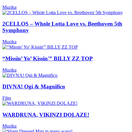
Muzika
2CELLOS – Whole Lotta Love vs. Beethoven 5th
Symphony
Muzika
“Missin’ Yo’ Kissin'” BILLY ZZ TOP
Muzika
DIVNA! Ogi & Magnifico
Film
WARDRUNA, VIKINZI DOLAZE!
Muzika