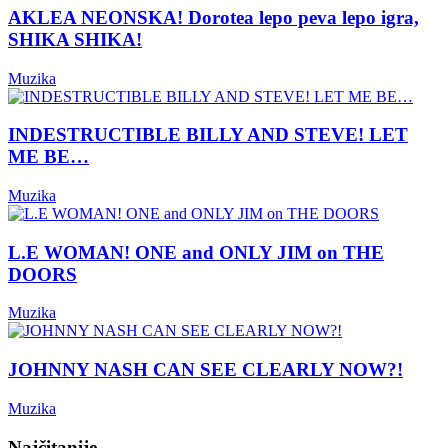
AKLEA NEONSKA! Dorotea lepo peva lepo igra,
SHIKA SHIKA!
Muzika
INDESTRUCTIBLE BILLY AND STEVE! LET
ME BE…
Muzika
L.E WOMAN! ONE and ONLY JIM on THE
DOORS
Muzika
JOHNNY NASH CAN SEE CLEARLY NOW?!
Muzika
Najčitanije