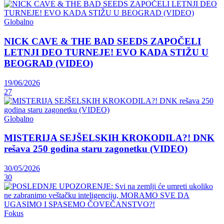
Globalno
NICK CAVE & THE BAD SEEDS ZAPOČELI
LETNJI DEO TURNEJE! EVO KADA STIŽU U
BEOGRAD (VIDEO)
19/06/2026
27
Globalno
MISTERIJA SEJŠELSKIH KROKODILA?! DNK
rešava 250 godina staru zagonetku (VIDEO)
30/05/2026
30
Fokus