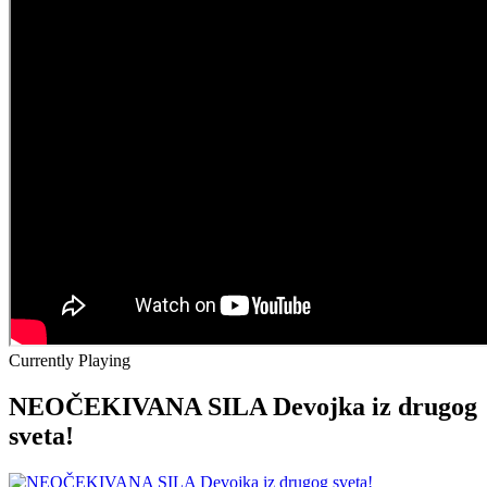
Currently Playing
NEOČEKIVANA SILA Devojka iz drugog
sveta!