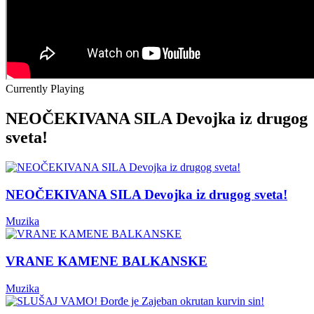
Currently Playing
NEOČEKIVANA SILA Devojka iz drugog
sveta!
NEOČEKIVANA SILA Devojka iz drugog sveta!
Muzika
VRANE KAMENE BALKANSKE
Muzika