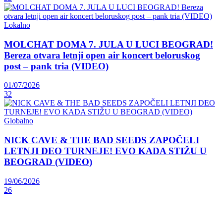
Lokalno
MOLCHAT DOMA 7. JULA U LUCI BEOGRAD!
Bereza otvara letnji open air koncert beloruskog
post – pank tria (VIDEO)
01/07/2026
32
Globalno
NICK CAVE & THE BAD SEEDS ZAPOČELI
LETNJI DEO TURNEJE! EVO KADA STIŽU U
BEOGRAD (VIDEO)
19/06/2026
26