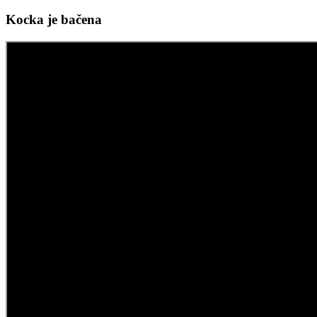
Kocka je bačena