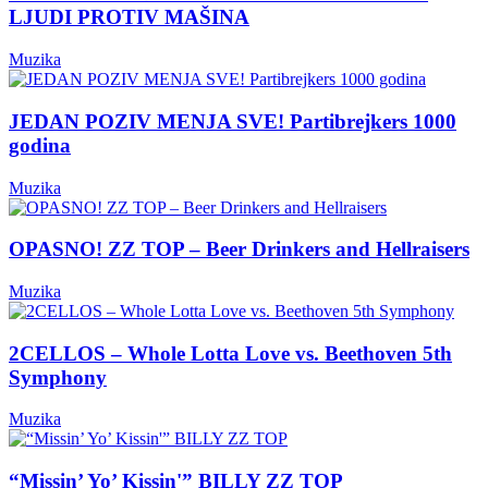
LJUDI PROTIV MAŠINA
Muzika
JEDAN POZIV MENJA SVE! Partibrejkers 1000
godina
Muzika
OPASNO! ZZ TOP – Beer Drinkers and Hellraisers
Muzika
2CELLOS – Whole Lotta Love vs. Beethoven 5th
Symphony
Muzika
“Missin’ Yo’ Kissin'” BILLY ZZ TOP