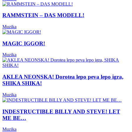
RAMMSTEIN – DAS MODELL!
Muzika
MAGIC IGGOR!
Muzika
AKLEA NEONSKA! Dorotea lepo peva lepo igra,
SHIKA SHIKA!
Muzika
INDESTRUCTIBLE BILLY AND STEVE! LET
ME BE…
Muzika