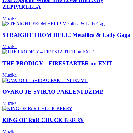
Led Zeppelin When The Levee Breaks by
ZEPPARELLA
Muzika
STRAIGHT FROM HELL! Metallica & Lady Gaga
Muzika
THE PRODIGY – FIRESTARTER on EXIT
Muzika
OVAKO JE SVIRAO PAKLENI DŽIMI!
Muzika
KING OF RnR CHUCK BERRY
Muzika