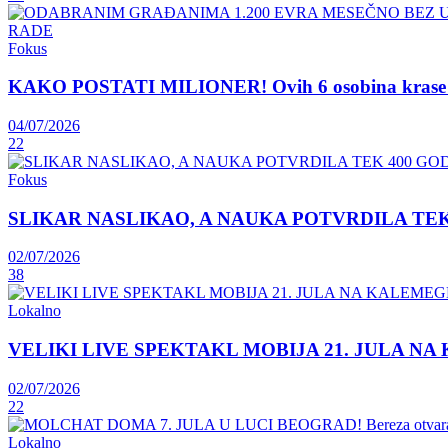
Fokus
KAKO POSTATI MILIONER! Ovih 6 osobina krase lju
04/07/2026
22
Fokus
SLIKAR NASLIKAO, A NAUKA POTVRDILA TEK 400 GOD
02/07/2026
38
Lokalno
VELIKI LIVE SPEKTAKL MOBIJA 21. JULA NA KAL
02/07/2026
22
Lokalno