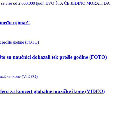
 među njima?!
 naučnici dokazali tek prošle godine (FOTO)
a koncert globalne muzičke ikone (VIDEO)