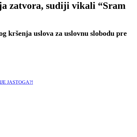
atvora, sudiji vikali “Sram
og kršenja uslova za uslovnu slobodu pre