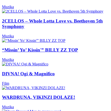
Muzika
2CELLOS – Whole Lotta Love vs. Beethoven 5th
Symphony
Muzika
“Missin’ Yo’ Kissin'” BILLY ZZ TOP
Muzika
DIVNA! Ogi & Magnifico
Film
WARDRUNA, VIKINZI DOLAZE!
Muzika