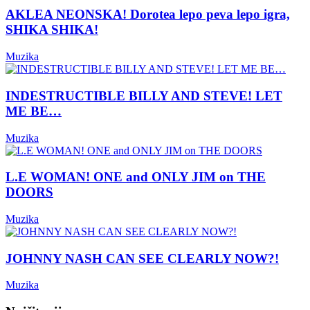
AKLEA NEONSKA! Dorotea lepo peva lepo igra,
SHIKA SHIKA!
Muzika
INDESTRUCTIBLE BILLY AND STEVE! LET
ME BE…
Muzika
L.E WOMAN! ONE and ONLY JIM on THE
DOORS
Muzika
JOHNNY NASH CAN SEE CLEARLY NOW?!
Muzika