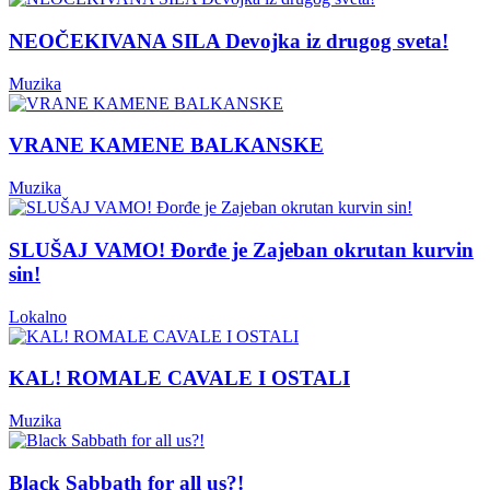
NEOČEKIVANA SILA Devojka iz drugog sveta!
Muzika
VRANE KAMENE BALKANSKE
Muzika
SLUŠAJ VAMO! Đorđe je Zajeban okrutan kurvin
sin!
Lokalno
KAL! ROMALE CAVALE I OSTALI
Muzika
Black Sabbath for all us?!