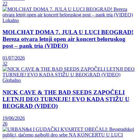
22
Lokalno
MOLCHAT DOMA 7. JULA U LUCI BEOGRAD!
Bereza otvara letnji open air koncert beloruskog
post – pank tria (VIDEO)
01/07/2026
32
Globalno
NICK CAVE & THE BAD SEEDS ZAPOČELI
LETNJI DEO TURNEJE! EVO KADA STIŽU U
BEOGRAD (VIDEO)
19/06/2026
26