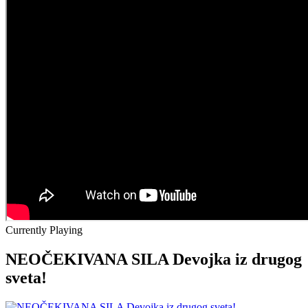
Currently Playing
NEOČEKIVANA SILA Devojka iz drugog
sveta!