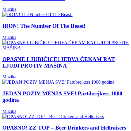
Muzika
IRON! The Number Of The Beast!
Muzika
OPASNE LJUBIČICE! JEDVA ČEKAM RAT
LJUDI PROTIV MAŠINA
Muzika
JEDAN POZIV MENJA SVE! Partibrejkers 1000
godina
Muzika
OPASNO! ZZ TOP – Beer Drinkers and Hellraisers