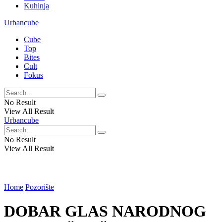
Kuhinja
Urbancube
Cube
Top
Bites
Cult
Fokus
No Result
View All Result
Urbancube
No Result
View All Result
Home
Pozorište
DOBAR GLAS NARODNOG