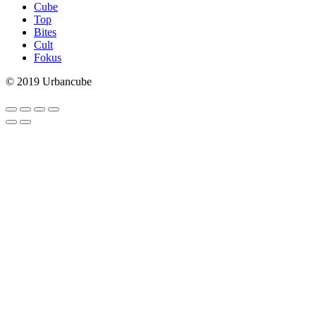
Cube
Top
Bites
Cult
Fokus
© 2019 Urbancube