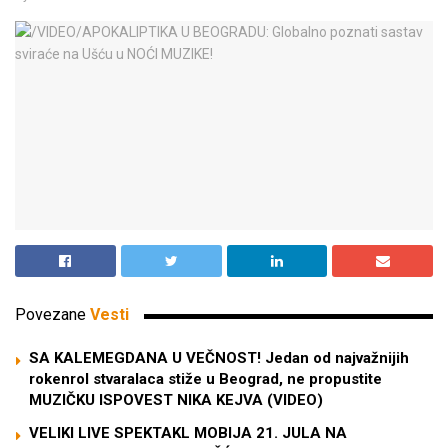
Povezane
Vesti
SA KALEMEGDANA U VEČNOST! Jedan od najvažnijih
rokenrol stvaralaca stiže u Beograd, ne propustite
MUZIČKU ISPOVEST NIKA KEJVA (VIDEO)
VELIKI LIVE SPEKTAKL MOBIJA 21. JULA NA