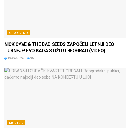
GLOBALNO
NICK CAVE & THE BAD SEEDS ZAPOČELI LETNJI DEO
TURNEJE! EVO KADA STIŽU U BEOGRAD (VIDEO)
19/06/2026
26
MUZIKA