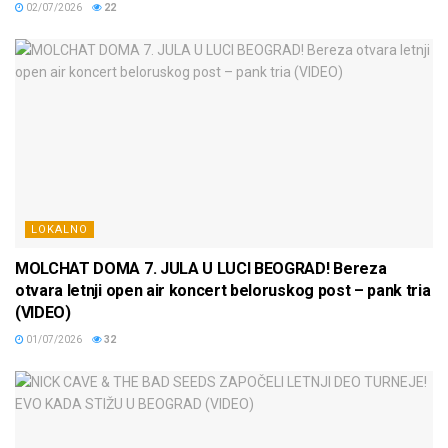
02/07/2026
22
LOKALNO
MOLCHAT DOMA 7. JULA U LUCI BEOGRAD! Bereza
otvara letnji open air koncert beloruskog post – pank tria
(VIDEO)
01/07/2026
32