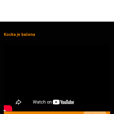
Kocka je bačena