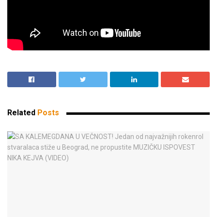
Related
Posts