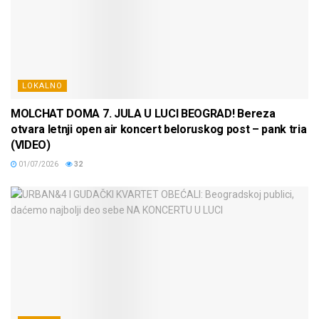
LOKALNO
MOLCHAT DOMA 7. JULA U LUCI BEOGRAD! Bereza
otvara letnji open air koncert beloruskog post – pank tria
(VIDEO)
01/07/2026
32