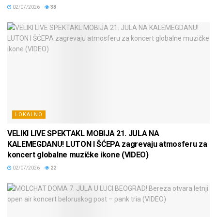
02/07/2026
38
LOKALNO
VELIKI LIVE SPEKTAKL MOBIJA 21. JULA NA
KALEMEGDANU! LUTON I ŠĆEPA zagrevaju atmosferu za
koncert globalne muzičke ikone (VIDEO)
02/07/2026
22