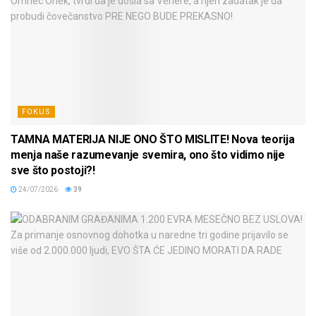
FOKUS
TAMNA MATERIJA NIJE ONO ŠTO MISLITE! Nova teorija
menja naše razumevanje svemira, ono što vidimo nije
sve što postoji?!
24/07/2026
39