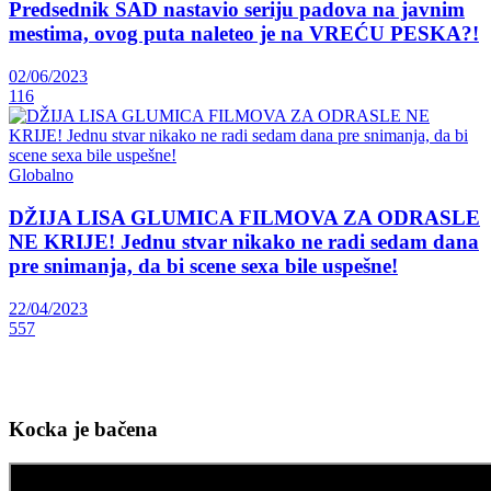
Predsednik SAD nastavio seriju padova na javnim
mestima, ovog puta naleteo je na VREĆU PESKA?!
02/06/2023
116
Globalno
DŽIJA LISA GLUMICA FILMOVA ZA ODRASLE
NE KRIJE! Jednu stvar nikako ne radi sedam dana
pre snimanja, da bi scene sexa bile uspešne!
22/04/2023
557
Kocka je bačena