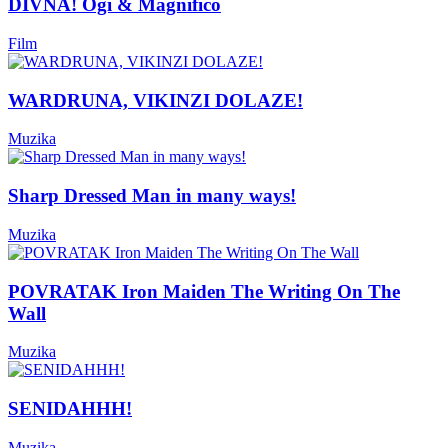
DIVNA! Ogi & Magnifico
Film
WARDRUNA, VIKINZI DOLAZE!
Muzika
Sharp Dressed Man in many ways!
Muzika
POVRATAK Iron Maiden The Writing On The
Wall
Muzika
SENIDAHHH!
Muzika