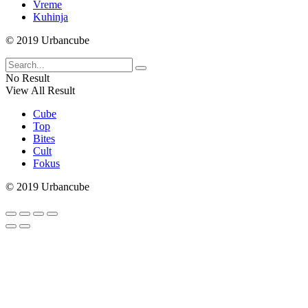
Vreme
Kuhinja
© 2019 Urbancube
No Result
View All Result
Cube
Top
Bites
Cult
Fokus
© 2019 Urbancube