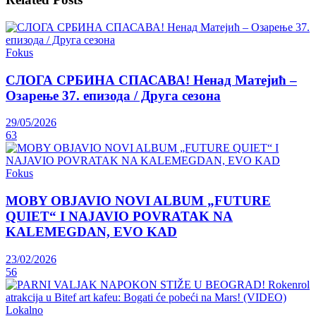
Fokus
СЛОГА СРБИНА СПАСАВА! Ненад Матејић –
Oзарење 37. епизода / Друга сезона
29/05/2026
63
Fokus
MOBY OBJAVIO NOVI ALBUM „FUTURE
QUIET“ I NAJAVIO POVRATAK NA
KALEMEGDAN, EVO KAD
23/02/2026
56
Lokalno