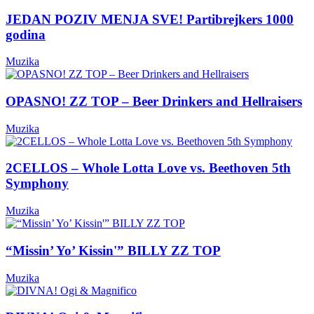
JEDAN POZIV MENJA SVE! Partibrejkers 1000
godina
Muzika
OPASNO! ZZ TOP – Beer Drinkers and Hellraisers
Muzika
2CELLOS – Whole Lotta Love vs. Beethoven 5th
Symphony
Muzika
“Missin’ Yo’ Kissin'” BILLY ZZ TOP
Muzika