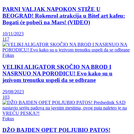
PARNI VALJAK NAPOKON STIŽE U
BEOGRAD! Rokenrol atrakcija u Bitef art kafeu:
Bogati će pobeći na Mars! (VIDEO)
10/11/2023
117
Fokus
VELIKI ALIGATOR SKOČIO NA BROD I
NASRNUO NA PORODICU! Evo kako su u
jezivom trenutku uspeli da se odbrane
29/08/2023
103
Fokus
DŽO BAJDEN OPET POLJUBIO PATOS!