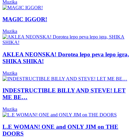
Muzika
MAGIC IGGOR!
Muzika
AKLEA NEONSKA! Dorotea lepo peva lepo igra,
SHIKA SHIKA!
Muzika
INDESTRUCTIBLE BILLY AND STEVE! LET
ME BE…
Muzika
L.E WOMAN! ONE and ONLY JIM on THE
DOORS