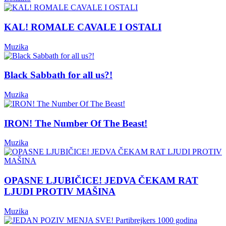
KAL! ROMALE CAVALE I OSTALI
Muzika
Black Sabbath for all us?!
Muzika
IRON! The Number Of The Beast!
Muzika
OPASNE LJUBIČICE! JEDVA ČEKAM RAT
LJUDI PROTIV MAŠINA
Muzika