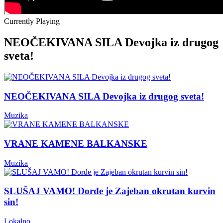
Currently Playing
NEOČEKIVANA SILA Devojka iz drugog
sveta!
NEOČEKIVANA SILA Devojka iz drugog sveta!
Muzika
VRANE KAMENE BALKANSKE
Muzika
SLUŠAJ VAMO! Đorđe je Zajeban okrutan kurvin
sin!
Lokalno