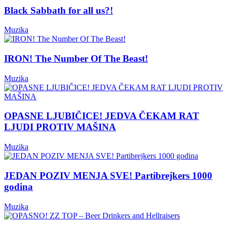
Black Sabbath for all us?!
Muzika
IRON! The Number Of The Beast!
Muzika
OPASNE LJUBIČICE! JEDVA ČEKAM RAT
LJUDI PROTIV MAŠINA
Muzika
JEDAN POZIV MENJA SVE! Partibrejkers 1000
godina
Muzika