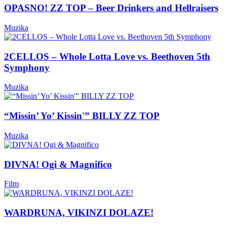
OPASNO! ZZ TOP – Beer Drinkers and Hellraisers
Muzika
2CELLOS – Whole Lotta Love vs. Beethoven 5th
Symphony
Muzika
“Missin’ Yo’ Kissin'” BILLY ZZ TOP
Muzika
DIVNA! Ogi & Magnifico
Film
WARDRUNA, VIKINZI DOLAZE!