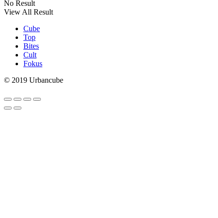
No Result
View All Result
Cube
Top
Bites
Cult
Fokus
© 2019 Urbancube