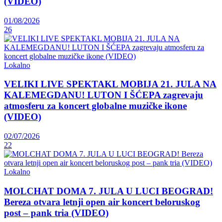
(VIDEO)
01/08/2026
26
Lokalno
VELIKI LIVE SPEKTAKL MOBIJA 21. JULA NA
KALEMEGDANU! LUTON I ŠĆEPA zagrevaju
atmosferu za koncert globalne muzičke ikone
(VIDEO)
02/07/2026
22
Lokalno
MOLCHAT DOMA 7. JULA U LUCI BEOGRAD!
Bereza otvara letnji open air koncert beloruskog
post – pank tria (VIDEO)