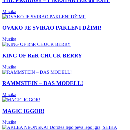
THE PRODIGY – FIRESTARTER on EXIT
Muzika
OVAKO JE SVIRAO PAKLENI DŽIMI!
Muzika
KING OF RnR CHUCK BERRY
Muzika
RAMMSTEIN – DAS MODELL!
Muzika
MAGIC IGGOR!
Muzika