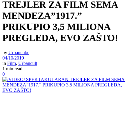
TREJLER ZA FILM SEMA
MENDEZA”1917.”
PRIKUPIO 3,5 MILIONA
PREGLEDA, EVO ZAŠTO!
by
Urbancube
04/10/2019
in
Film
,
Urbancult
1 min read
0