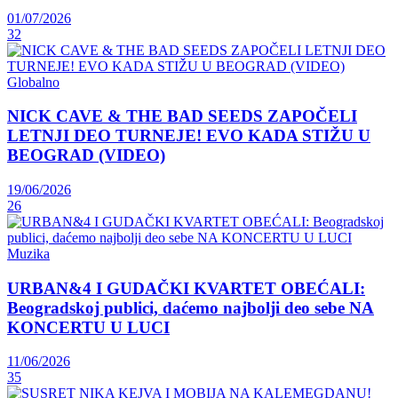
01/07/2026
32
Globalno
NICK CAVE & THE BAD SEEDS ZAPOČELI
LETNJI DEO TURNEJE! EVO KADA STIŽU U
BEOGRAD (VIDEO)
19/06/2026
26
Muzika
URBAN&4 I GUDAČKI KVARTET OBEĆALI:
Beogradskoj publici, daćemo najbolji deo sebe NA
KONCERTU U LUCI
11/06/2026
35