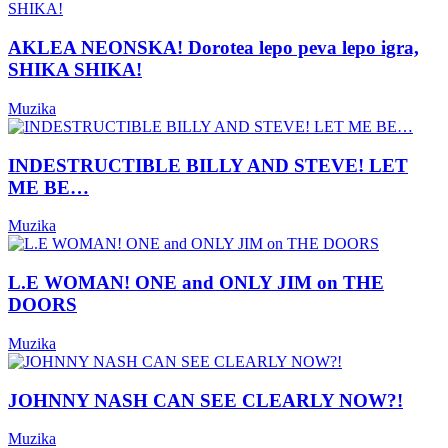
AKLEA NEONSKA! Dorotea lepo peva lepo igra,
SHIKA SHIKA!
Muzika
INDESTRUCTIBLE BILLY AND STEVE! LET
ME BE…
Muzika
L.E WOMAN! ONE and ONLY JIM on THE
DOORS
Muzika
JOHNNY NASH CAN SEE CLEARLY NOW?!
Muzika