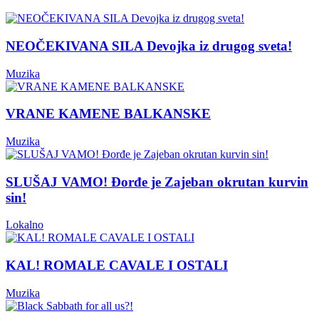
NEOČEKIVANA SILA Devojka iz drugog sveta!
Muzika
VRANE KAMENE BALKANSKE
Muzika
SLUŠAJ VAMO! Đorđe je Zajeban okrutan kurvin
sin!
Lokalno
KAL! ROMALE CAVALE I OSTALI
Muzika