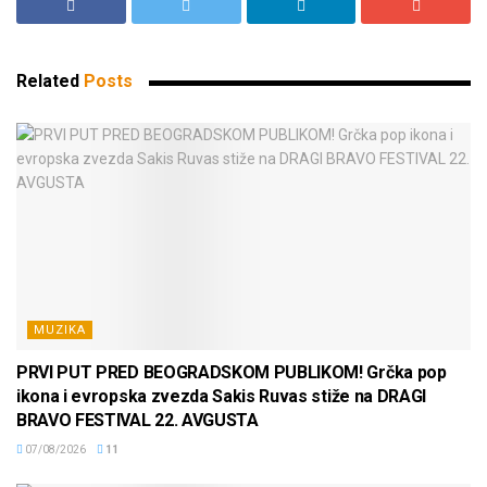
Related
Posts
MUZIKA
PRVI PUT PRED BEOGRADSKOM PUBLIKOM! Grčka pop
ikona i evropska zvezda Sakis Ruvas stiže na DRAGI
BRAVO FESTIVAL 22. AVGUSTA
07/08/2026
11