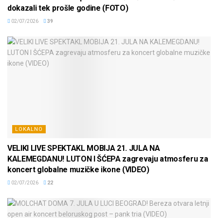
dokazali tek prošle godine (FOTO)
02/07/2026
39
LOKALNO
VELIKI LIVE SPEKTAKL MOBIJA 21. JULA NA
KALEMEGDANU! LUTON I ŠĆEPA zagrevaju atmosferu za
koncert globalne muzičke ikone (VIDEO)
02/07/2026
22