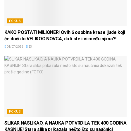
FOKUS
KAKO POSTATI MILIONER! Ovih 6 osobina krase ljude koji
će doći do VELIKOG NOVCA, da li ste i vi među njima?!
04/07/2026
23
FOKUS
SLIKAR NASLIKAO, A NAUKA POTVRDILA TEK 400 GODINA
KASNIJE! Stara slika prikazala nešto što su naučnici