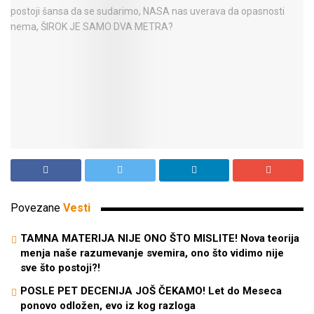
Povezane
Vesti
TAMNA MATERIJA NIJE ONO ŠTO MISLITE! Nova teorija
menja naše razumevanje svemira, ono što vidimo nije
sve što postoji?!
POSLE PET DECENIJA JOŠ ČEKAMO! Let do Meseca
ponovo odložen, evo iz kog razloga