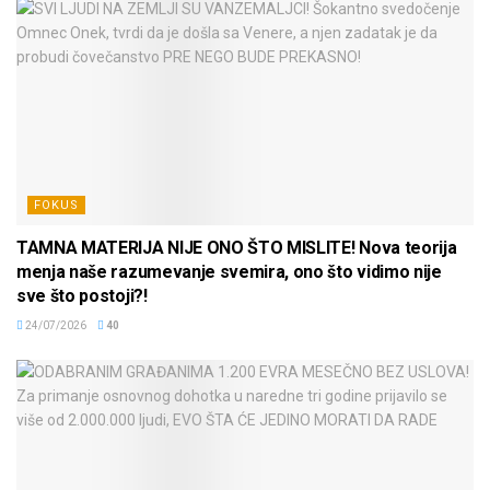
FOKUS
TAMNA MATERIJA NIJE ONO ŠTO MISLITE! Nova teorija
menja naše razumevanje svemira, ono što vidimo nije
sve što postoji?!
24/07/2026
40